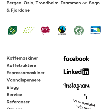
Bergen
Oslo
Trondheim
Drammen
Sogn
,
,
,
og
& Fjordane
Kaffemaskiner
Kaffetraktere
Espressomaskiner
Vanndispensere
Blogg
Service
Referanser