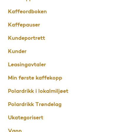
Kaffeordboken
Kaffepauser
Kundeportrett
Kunder
Leasingavtaler
Min første kaffekopp
Polardrikk i lokalmiljøet
Polardrikk Trøndelag
Ukategorisert
Vann