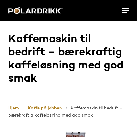
Skip
Menu
to
main
content
Kaffemaskin til
bedrift – bærekraftig
kaffeløsning med god
smak
Hjem
Kaffe på jobben
Kaffemaskin til bedrift –
bærekraftig kaffeløsning med god smak