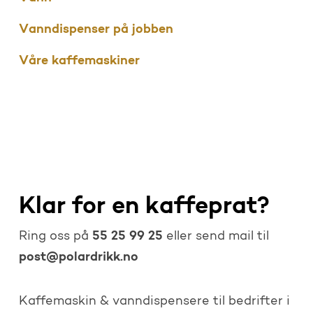
Vanndispenser på jobben
Våre kaffemaskiner
Klar for en kaffeprat?
55 25 99 25
Ring oss på
eller send mail til
post@polardrikk.no
Kaffemaskin & vanndispensere til bedrifter i