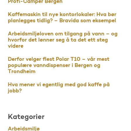
Profi-Camper Bergen
Kaffemaskin til nye kontorlokaler: Hva bør
planlegges tidlig? – Bravida som eksempel
Arbeidsmiljøloven om tilgang på vann – og
hvorfor det lønner seg å ta det ett steg
videre
Derfor velger flest Polar T10 – vår mest
populære vanndispenser i Bergen og
Trondheim
Hva mener vi egentlig med god kaffe på
jobb?
Kategorier
Arbeidsmiljø