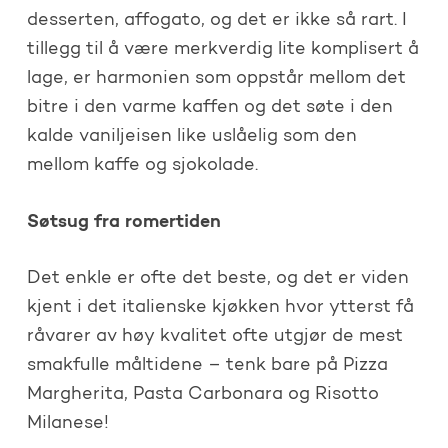
desserten, affogato, og det er ikke så rart. I
tillegg til å være merkverdig lite komplisert å
lage, er harmonien som oppstår mellom det
bitre i den varme kaffen og det søte i den
kalde vaniljeisen like uslåelig som den
mellom kaffe og sjokolade.
Søtsug fra romertiden
Det enkle er ofte det beste, og det er viden
kjent i det italienske kjøkken hvor ytterst få
råvarer av høy kvalitet ofte utgjør de mest
smakfulle måltidene – tenk bare på Pizza
Margherita, Pasta Carbonara og Risotto
Milanese!