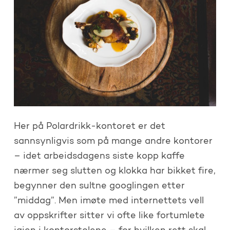
Her på Polardrikk-kontoret er det
sannsynligvis som på mange andre kontorer
– idet arbeidsdagens siste kopp kaffe
nærmer seg slutten og klokka har bikket fire,
begynner den sultne googlingen etter
”middag”. Men imøte med internettets vell
av oppskrifter sitter vi ofte like fortumlete