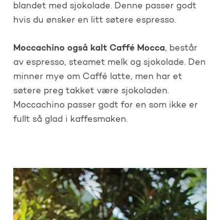
blandet med sjokolade. Denne passer godt
hvis du ønsker en litt søtere espresso.
Moccachino også kalt Caffé Mocca
, består
av espresso, steamet melk og sjokolade. Den
minner mye om Caffé latte, men har et
søtere preg takket være sjokoladen.
Moccachino passer godt for en som ikke er
fullt så glad i kaffesmaken.