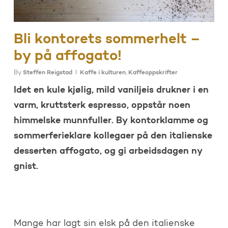
Bli kontorets sommerhelt –
by på affogato!
By
Steffen Reigstad
Kaffe i kulturen
,
Kaffeoppskrifter
Idet en kule kjølig, mild vaniljeis drukner i en
varm, kruttsterk espresso, oppstår noen
himmelske munnfuller. By kontorklamme og
sommerferieklare kollegaer på den italienske
desserten affogato, og gi arbeidsdagen ny
gnist.
Mange har lagt sin elsk på den italienske