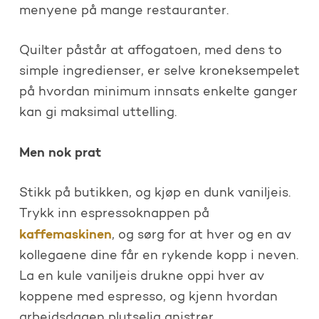
menyene på mange restauranter.
Quilter påstår at affogatoen, med dens to
simple ingredienser, er selve kroneksempelet
på hvordan minimum innsats enkelte ganger
kan gi maksimal uttelling.
Men nok prat
Stikk på butikken, og kjøp en dunk vaniljeis.
Trykk inn espressoknappen på
kaffemaskinen
, og sørg for at hver og en av
kollegaene dine får en rykende kopp i neven.
La en kule vaniljeis drukne oppi hver av
koppene med espresso, og kjenn hvordan
arbeidsdagen plutselig gnistrer.