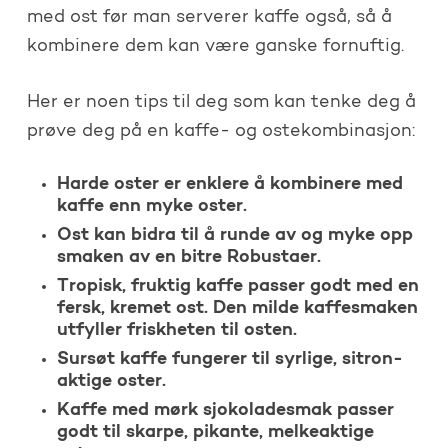
med ost før man serverer kaffe også, så å
kombinere dem kan være ganske fornuftig.
Her er noen tips til deg som kan tenke deg å
prøve deg på en kaffe- og ostekombinasjon:
Harde oster er enklere å kombinere med
kaffe enn myke oster.
Ost kan bidra til å runde av og myke opp
smaken av en bitre Robustaer.
Tropisk, fruktig kaffe passer godt med en
fersk, kremet ost. Den milde kaffesmaken
utfyller friskheten til osten.
Sursøt kaffe fungerer til syrlige, sitron-
aktige oster.
Kaffe med mørk sjokoladesmak passer
godt til skarpe, pikante, melkeaktige