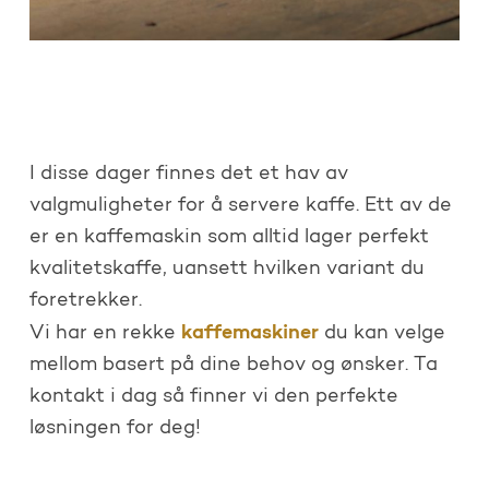
I disse dager finnes det et hav av
valgmuligheter for å servere kaffe. Ett av de
er en kaffemaskin som alltid lager perfekt
kvalitetskaffe, uansett hvilken variant du
foretrekker.
kaffemaskiner
Vi har en rekke
du kan velge
mellom basert på dine behov og ønsker. Ta
kontakt i dag så finner vi den perfekte
løsningen for deg!