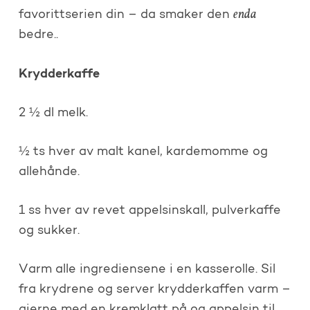
enda
favorittserien din – da smaker den
bedre..
Krydderkaffe
2 ½ dl melk.
½ ts hver av malt kanel, kardemomme og
allehånde.
1 ss hver av revet appelsinskall, pulverkaffe
og sukker.
Varm alle ingrediensene i en kasserolle. Sil
fra krydrene og server krydderkaffen varm –