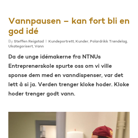
Vannpausen – kan fort bli en
god idé
By
Steffen Reigstad
Kundeportrett
,
Kunder
,
Polardrikk Trøndelag
,
Ukategorisert
,
Vann
Da de unge idémakerne fra NTNUs
Entreprenørskole spurte oss om vi ville
sponse dem med en vanndispenser, var det
lett å si ja. Verden trenger kloke hoder. Kloke
hoder trenger godt vann.