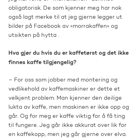
obligatorisk. De som kjenner meg har nok
også lagt merke til at jeg gjerne legger ut
bilder på Facebook av «morrakaffen» og
utsikten på hytta .
Hva gjør du hvis du er kaffetørst og det ikke
finnes kaffe tilgjengelig?
– For oss som jobber med montering og
vedlikehold av kaffemaskiner er dette et
velkjent problem. Man kjenner den deilige
lukta av kaffe, men maskinen er ikke opp og
går. Og for meg er kaffe viktig for å få ting
til fungere. Jeg går ikke akkurat over lik for
en kaffekopp, men jeg går gjerne over elva.