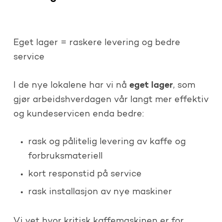
Eget lager = raskere levering og bedre
service
eget lager
I de nye lokalene har vi nå
, som
gjør arbeidshverdagen vår langt mer effektiv
og kundeservicen enda bedre:
rask og pålitelig levering av kaffe og
forbruksmateriell
kort responstid på service
rask installasjon av nye maskiner
Vi vet hvor kritisk kaffemaskinen er for