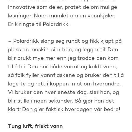
Innovative som de er, pratet de om mulige
løsninger. Noen mumlet om en vannkjøler,
Erik ringte til Polardrikk.
–
Polardrikk slang seg rundt og fikk kjapt på
plass en maskin, sier han, og legger til: Den
blir brukt mye mer enn jeg trodde den kom
til å bli. Den har både varmt og kaldt vann,
så folk fyller vannflaskene og bruker den til å
lage te og rett i koppen-mat om hverandre.
Vi bruker den hver eneste dag, sier han, og
blir stille i noen sekunder. Så gjør han det
klart: Den gjør faktisk hverdagen vår bedre!
Tung luft, friskt vann