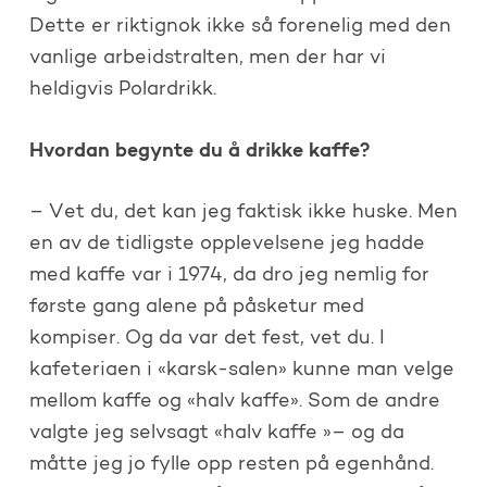
Dette er riktignok ikke så forenelig med den
vanlige arbeidstralten, men der har vi
heldigvis Polardrikk.
Hvordan begynte du å drikke kaffe?
– Vet du, det kan jeg faktisk ikke huske. Men
en av de tidligste opplevelsene jeg hadde
med kaffe var i 1974, da dro jeg nemlig for
første gang alene på påsketur med
kompiser. Og da var det fest, vet du. I
kafeteriaen i «karsk-salen» kunne man velge
mellom kaffe og «halv kaffe». Som de andre
valgte jeg selvsagt «halv kaffe »– og da
måtte jeg jo fylle opp resten på egenhånd.