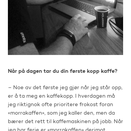
Når på dagen tar du din første kopp kaffe?
– Noe av det første jeg gjør når jeg står opp,
er å ta meg en kaffekopp. I hverdagen må
jeg riktignok ofte prioritere frokost foran
«morrakaffen», som jeg kaller den, men da
bærer det rett til kaffemaskinen på jobb. Når
jeg har ferie er «morrakaffen» derimot