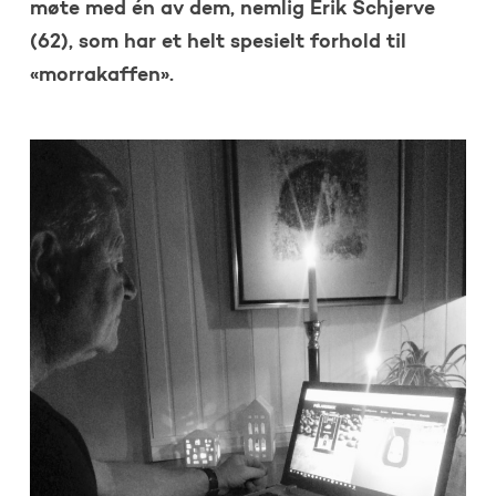
møte med én av dem, nemlig Erik Schjerve
(62), som har et helt spesielt forhold til
«morrakaffen».