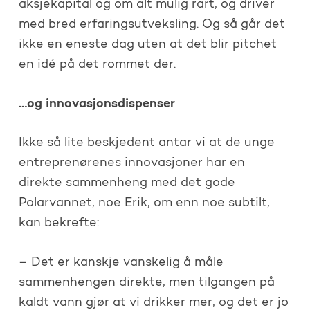
aksjekapital og om alt mulig rart, og driver
med bred erfaringsutveksling. Og så går det
ikke en eneste dag uten at det blir pitchet
en idé på det rommet der.
…og innovasjonsdispenser
Ikke så lite beskjedent antar vi at de unge
entreprenørenes innovasjoner har en
direkte sammenheng med det gode
Polarvannet, noe Erik, om enn noe subtilt,
kan bekrefte:
–
Det er kanskje vanskelig å måle
sammenhengen direkte, men tilgangen på
kaldt vann gjør at vi drikker mer, og det er jo