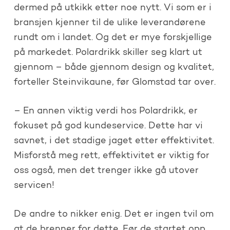
dermed på utkikk etter noe nytt. Vi som er i
bransjen kjenner til de ulike leverandørene
rundt om i landet. Og det er mye forskjellige
på markedet. Polardrikk skiller seg klart ut
gjennom – både gjennom design og kvalitet,
forteller Steinvikaune, før Glomstad tar over.
– En annen viktig verdi hos Polardrikk, er
fokuset på god kundeservice. Dette har vi
savnet, i det stadige jaget etter effektivitet.
Misforstå meg rett, effektivitet er viktig for
oss også, men det trenger ikke gå utover
servicen!
De andre to nikker enig. Det er ingen tvil om
at de brenner for dette. Før de startet opp,