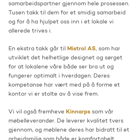
samarbeidspartner gjennom hele prosessen.
Tusen takk til dem for et smidig samarbeid
og for å ha hjulpet oss inn i et lokale vi
allerede trives i.
Mistrol AS
En ekstra takk går til
, som har
utviklet det helhetlige designet og sørget
for at lokalene våre både ser bra ut og
fungerer optimalt i hverdagen. Deres
kompetanse har vært med på å forme et
kontor vi er stolte av å vise frem.
Kinnarps
Vi vil også fremheve
som vår
møbelleverandør. De leverer kvalitet tvers
gjennom, og møblene deres har bidratt til et
arbeidsmiljø som både er komfortabelt,