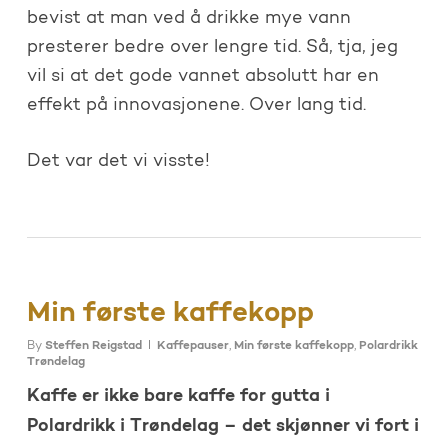
bevist at man ved å drikke mye vann
presterer bedre over lengre tid. Så, tja, jeg
vil si at det gode vannet absolutt har en
effekt på innovasjonene. Over lang tid.
Det var det vi visste!
Min første kaffekopp
By
Steffen Reigstad
Kaffepauser
,
Min første kaffekopp
,
Polardrikk
Trøndelag
Kaffe er ikke bare kaffe for gutta i
Polardrikk i Trøndelag – det skjønner vi fort i