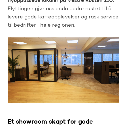
nyoppussede lokaler på Vestre Rosten 110.
Flyttingen gjør oss enda bedre rustet til å
levere gode kaffeopplevelser og rask service
til bedrifter i hele regionen.
Et showroom skapt for gode