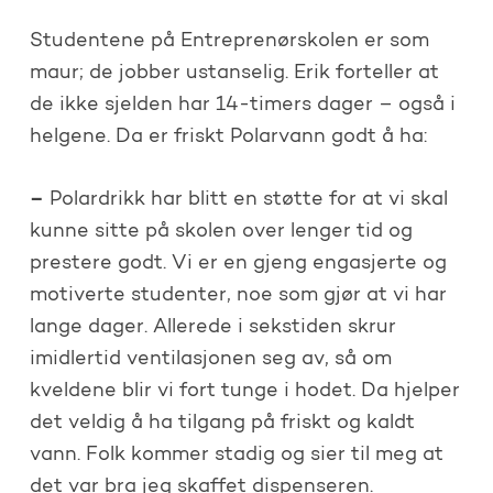
Studentene på Entreprenørskolen er som
maur; de jobber ustanselig. Erik forteller at
de ikke sjelden har 14-timers dager – også i
helgene. Da er friskt Polarvann godt å ha:
–
Polardrikk har blitt en støtte for at vi skal
kunne sitte på skolen over lenger tid og
prestere godt. Vi er en gjeng engasjerte og
motiverte studenter, noe som gjør at vi har
lange dager. Allerede i sekstiden skrur
imidlertid ventilasjonen seg av, så om
kveldene blir vi fort tunge i hodet. Da hjelper
det veldig å ha tilgang på friskt og kaldt
vann. Folk kommer stadig og sier til meg at
det var bra jeg skaffet dispenseren.