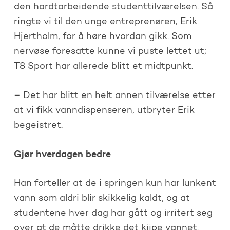
den hardtarbeidende studenttilværelsen. Så
ringte vi til den unge entreprenøren, Erik
Hjertholm, for å høre hvordan gikk. Som
nervøse foresatte kunne vi puste lettet ut;
T8 Sport har allerede blitt et midtpunkt.
–
Det har blitt en helt annen tilværelse etter
at vi fikk vanndispenseren, utbryter Erik
begeistret.
Gjør hverdagen bedre
Han forteller at de i springen kun har lunkent
vann som aldri blir skikkelig kaldt, og at
studentene hver dag har gått og irritert seg
over at de måtte drikke det kjipe vannet.