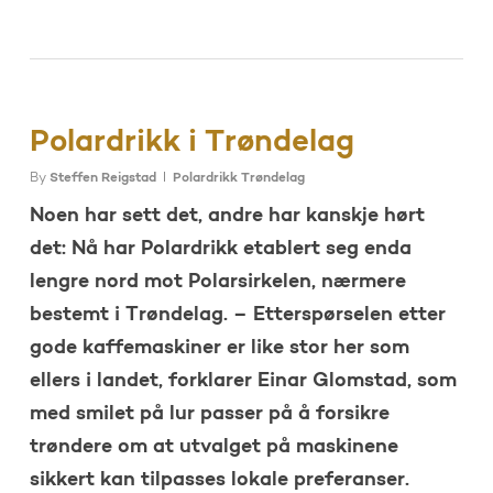
Polardrikk i Trøndelag
By
Steffen Reigstad
Polardrikk Trøndelag
Noen har sett det, andre har kanskje hørt
det: Nå har Polardrikk etablert seg enda
lengre nord mot Polarsirkelen, nærmere
bestemt i Trøndelag. – Etterspørselen etter
gode kaffemaskiner er like stor her som
ellers i landet, forklarer Einar Glomstad, som
med smilet på lur passer på å forsikre
trøndere om at utvalget på maskinene
sikkert kan tilpasses lokale preferanser.