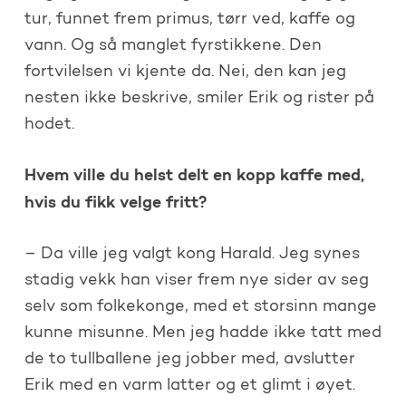
tur, funnet frem primus, tørr ved, kaffe og
vann. Og så manglet fyrstikkene. Den
fortvilelsen vi kjente da. Nei, den kan jeg
nesten ikke beskrive, smiler Erik og rister på
hodet.
Hvem ville du helst delt en kopp kaffe med,
hvis du fikk velge fritt?
– Da ville jeg valgt kong Harald. Jeg synes
stadig vekk han viser frem nye sider av seg
selv som folkekonge, med et storsinn mange
kunne misunne. Men jeg hadde ikke tatt med
de to tullballene jeg jobber med, avslutter
Erik med en varm latter og et glimt i øyet.