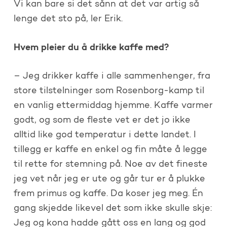
Vi kan bare si det sånn at det var artig så
lenge det sto på, ler Erik.
Hvem pleier du å drikke kaffe med?
– Jeg drikker kaffe i alle sammenhenger, fra
store tilstelninger som Rosenborg-kamp til
en vanlig ettermiddag hjemme. Kaffe varmer
godt, og som de fleste vet er det jo ikke
alltid like god temperatur i dette landet. I
tillegg er kaffe en enkel og fin måte å legge
til rette for stemning på. Noe av det fineste
jeg vet når jeg er ute og går tur er å plukke
frem primus og kaffe. Da koser jeg meg. Én
gang skjedde likevel det som ikke skulle skje:
Jeg og kona hadde gått oss en lang og god