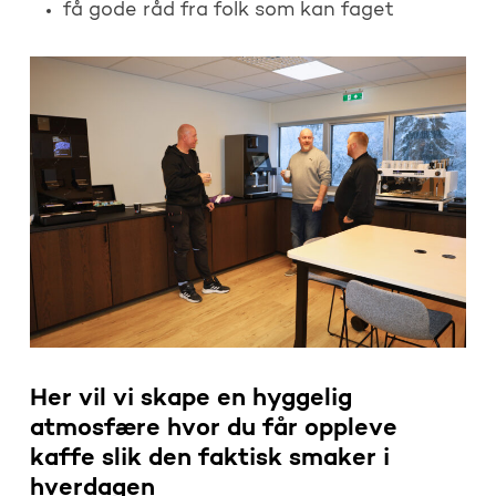
få gode råd fra folk som kan faget
Her vil vi skape en hyggelig
atmosfære hvor du får oppleve
kaffe slik den faktisk smaker i
hverdagen