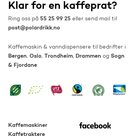
Klar for en kaffeprat?
55 25 99 25
Ring oss på
eller send mail til
post@polardrikk.no
Kaffemaskin & vanndispensere til bedrifter i
Bergen
Oslo
Trondheim
Drammen
Sogn
,
,
,
og
& Fjordane
Kaffemaskiner
Kaffetraktere