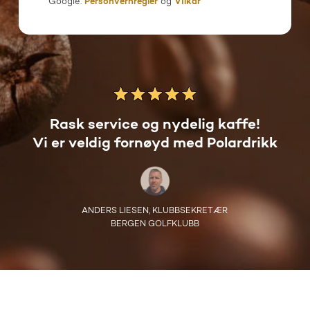
Google:
Personvernregler
og
Vilkår
Rask service og nydelig kaffe!
Vi er veldig fornøyd med Polardrikk
ANDERS LIESEN, KLUBBSEKRETÆR
BERGEN GOLFKLUBB