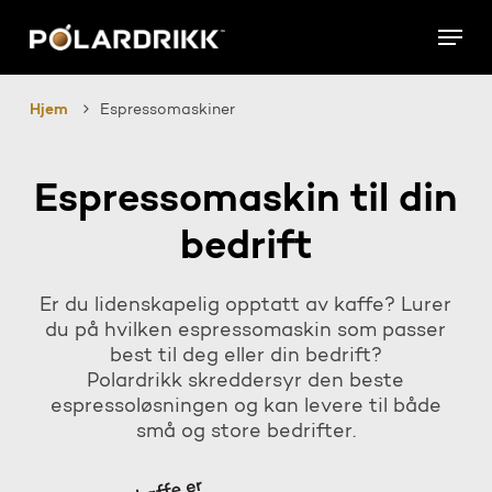
Skip
Menu
to
main
content
Hjem
Espressomaskiner
Espressomaskin til din
bedrift
Er du lidenskapelig opptatt av kaffe? Lurer
du på hvilken espressomaskin som passer
best til deg eller din bedrift?
Polardrikk skreddersyr den beste
espressoløsningen og kan levere til både
små og store bedrifter.