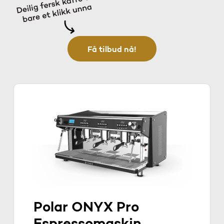
Få tilbud nå!
Polar ONYX Pro