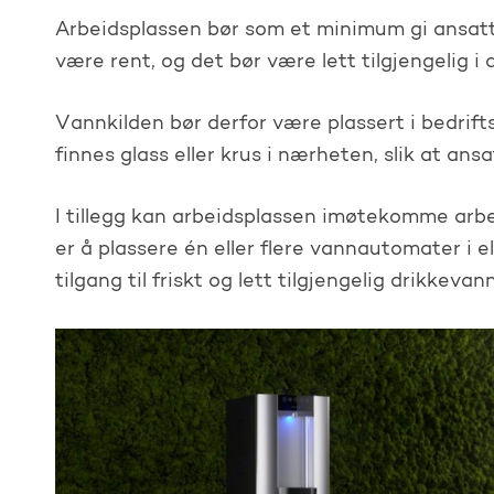
Arbeidsplassen bør som et minimum gi ansatte
være rent, og det bør være lett tilgjengelig i
Vannkilden bør derfor være plassert i bedrift
finnes glass eller krus i nærheten, slik at an
I tillegg kan arbeidsplassen imøtekomme arbe
er å plassere én eller flere vannautomater i el
tilgang til friskt og lett tilgjengelig drikkevann