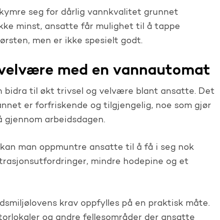
ymre seg for dårlig vannkvalitet grunnet
ikke minst, ansatte får mulighet til å tappe
ørsten, men er ikke spesielt godt.
g velvære med en vannautomat
 bidra til økt trivsel og velvære blant ansatte. Det
nnet er forfriskende og tilgjengelig, noe som gjør
vå gjennom arbeidsdagen.
an man oppmuntre ansatte til å få i seg nok
ntrasjonsutfordringer, mindre hodepine og et
eidsmiljølovens krav oppfylles på en praktisk måte.
orlokaler og andre fellesområder der ansatte