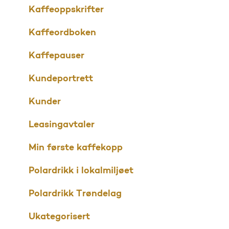
Kaffeoppskrifter
Kaffeordboken
Kaffepauser
Kundeportrett
Kunder
Leasingavtaler
Min første kaffekopp
Polardrikk i lokalmiljøet
Polardrikk Trøndelag
Ukategorisert