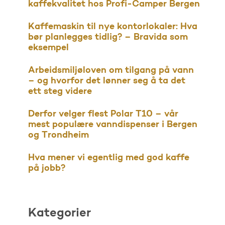
kaffekvalitet hos Profi-Camper Bergen
Kaffemaskin til nye kontorlokaler: Hva
bør planlegges tidlig? – Bravida som
eksempel
Arbeidsmiljøloven om tilgang på vann
– og hvorfor det lønner seg å ta det
ett steg videre
Derfor velger flest Polar T10 – vår
mest populære vanndispenser i Bergen
og Trondheim
Hva mener vi egentlig med god kaffe
på jobb?
Kategorier