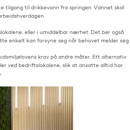
 tilgang til drikkevann fra springen. Vannet skal
 arbeidshverdagen.
slokalene, eller i umiddelbar nærhet. Det bør også
satte enkelt kan forsyne seg når behovet melder seg.
idsmiljølovens krav på andre måter. Ett alternativ
ler ved bedriftslokalene, slik at ansatte alltid har
.