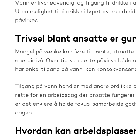
Vann er livsnødvendig, og tilgang til drikke i 
Uten mulighet til å drikke i løpet av en arbe
påvirkes.
Trivsel blant ansatte er gu
Mangel på væske kan føre til tørste, utmatte
energinivå. Over tid kan dette påvirke både a
har enkel tilgang på vann, kan konsekvensen
Tilgang på vann handler med andre ord ikke b
rette for en arbeidsdag der ansatte fungerer
er det enklere å holde fokus, samarbeide god
dagen.
Hvordan kan arbeidsplass