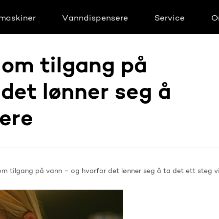
maskiner
Vanndispensere
Service
O
 om tilgang på
det lønner seg å
dere
m tilgang på vann – og hvorfor det lønner seg å ta det ett steg v