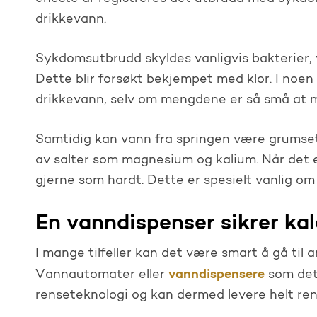
drikkevann.
Sykdomsutbrudd skyldes vanligvis bakterier, v
Dette blir forsøkt bekjempet med klor. I noen 
drikkevann, selv om mengdene er så små at m
Samtidig kan vann fra springen være grumsete 
av salter som magnesium og kalium. Når det e
gjerne som hardt. Dette er spesielt vanlig om
En vanndispenser sikrer kal
I mange tilfeller kan det være smart å gå til
vanndispensere
Vannautomater eller
som det 
renseteknologi og kan dermed levere helt ren