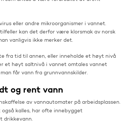
irus eller andre mikroorganismer i vannet.
tilfeller kan det derfor være klorsmak av norsk
an vanligvis ikke merker det.
fra tid til annen, eller inneholde et høyt nivå
r et høyt saltnivå i vannet omtales vannet
 man får vann fra grunnvannskilder.
dt og rent vann
 anskaffelse av vannautomater på arbeidsplassen.
også kalles, har ofte innebygget
t drikkevann.