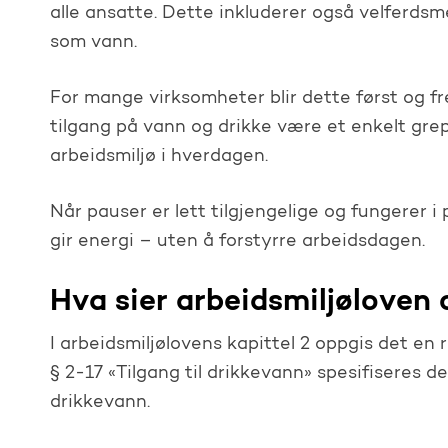
alle ansatte. Dette inkluderer også velferds
som vann.
For mange virksomheter blir dette først og f
tilgang på vann og drikke være et enkelt grep 
arbeidsmiljø i hverdagen.
Når pauser er lett tilgjengelige og fungerer i
gir energi – uten å forstyrre arbeidsdagen.
Hva sier arbeidsmiljøloven
I arbeidsmiljølovens kapittel 2 oppgis det en r
§ 2-17 «Tilgang til drikkevann» spesifiseres d
drikkevann.