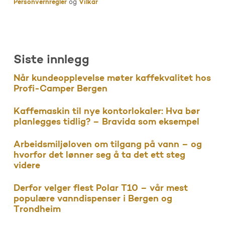
Personvernregler
og
Vilkår
Siste innlegg
Når kundeopplevelse møter kaffekvalitet hos
Profi-Camper Bergen
Kaffemaskin til nye kontorlokaler: Hva bør
planlegges tidlig? – Bravida som eksempel
Arbeidsmiljøloven om tilgang på vann – og
hvorfor det lønner seg å ta det ett steg
videre
Derfor velger flest Polar T10 – vår mest
populære vanndispenser i Bergen og
Trondheim