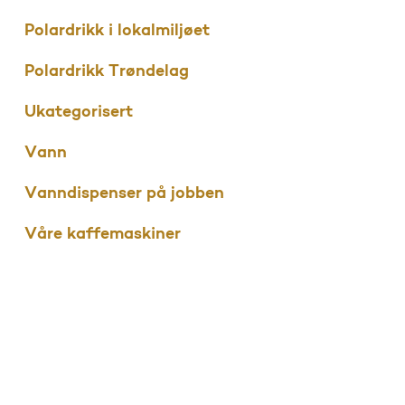
Polardrikk i lokalmiljøet
Polardrikk Trøndelag
Ukategorisert
Vann
Vanndispenser på jobben
Våre kaffemaskiner