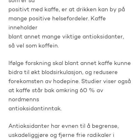
som er så
positivt med kaffe, er at drikken kan by på
mange positive helsefordeler. Kaffe
inneholder
blant annet mange viktige antioksidanter,
så vel som koffein.
Ifølge forskning skal blant annet kaffe kunne
bidra til økt blodsirkulasjon, og redusere
forekomsten av hodepine. Studier viser også
at kaffe står bak omkring 60 % av
nordmenns
antioksidantinntak.
Antioksidanter har evnen til å begrense,
uskadeliggjøre og fjerne frie radikaler i