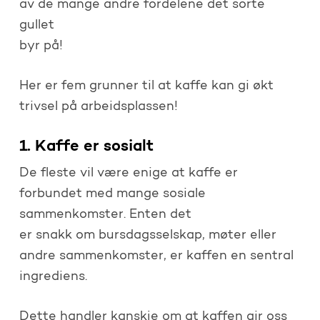
av de mange andre fordelene det sorte
gullet
byr på!
Her er fem grunner til at kaffe kan gi økt
trivsel på arbeidsplassen!
1. Kaffe er sosialt
De fleste vil være enige at kaffe er
forbundet med mange sosiale
sammenkomster. Enten det
er snakk om bursdagsselskap, møter eller
andre sammenkomster, er kaffen en sentral
ingrediens.
Dette handler kanskje om at kaffen gir oss