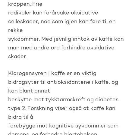
kroppen. Frie
radikaler kan forårsake oksidative
celleskader, noe som igjen kan føre til en
rekke
sykdommer. Med jevnlig inntak av kaffe kan
man med andre ord forhindre oksidative
skader.
Klorogensyren i kaffe er en viktig
bidragsyter til antioksidantene i kaffe, og
kan blant annet
beskytte mot tykktarmskreft og diabetes
type 2. Forskning viser også at kaffe kan
bidra til å
forebygge mot kognitive sykdommer som
demens, og forbedre hjertehelsen.