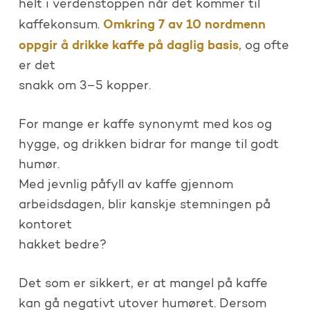
helt i verdenstoppen når det kommer til
Omkring 7 av 10 nordmenn
kaffekonsum.
oppgir å drikke kaffe på daglig basis
, og ofte
er det
snakk om 3–5 kopper.
For mange er kaffe synonymt med kos og
hygge, og drikken bidrar for mange til godt
humør.
Med jevnlig påfyll av kaffe gjennom
arbeidsdagen, blir kanskje stemningen på
kontoret
hakket bedre?
Det som er sikkert, er at mangel på kaffe
kan gå negativt utover humøret. Dersom