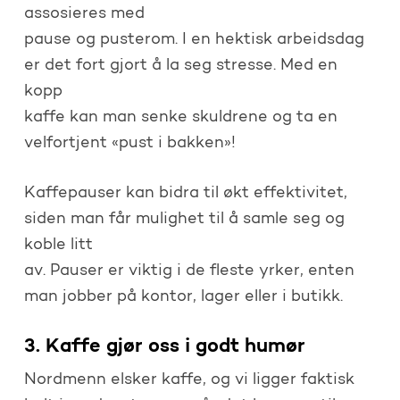
assosieres med
pause og pusterom. I en hektisk arbeidsdag
er det fort gjort å la seg stresse. Med en
kopp
kaffe kan man senke skuldrene og ta en
velfortjent «pust i bakken»!
Kaffepauser kan bidra til økt effektivitet,
siden man får mulighet til å samle seg og
koble litt
av. Pauser er viktig i de fleste yrker, enten
man jobber på kontor, lager eller i butikk.
3. Kaffe gjør oss i godt humør
Nordmenn elsker kaffe, og vi ligger faktisk