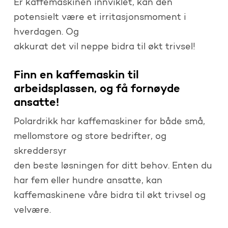
Er kaffemaskinen innviklet, kan den
potensielt være et irritasjonsmoment i
hverdagen. Og
akkurat det vil neppe bidra til økt trivsel!
Finn en kaffemaskin til
arbeidsplassen, og få fornøyde
ansatte!
Polardrikk har kaffemaskiner for både små,
mellomstore og store bedrifter, og
skreddersyr
den beste løsningen for ditt behov. Enten du
har fem eller hundre ansatte, kan
kaffemaskinene våre bidra til økt trivsel og
velvære.