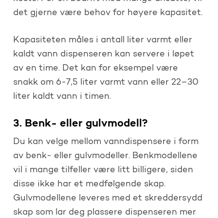
det gjerne være behov for høyere kapasitet.
Kapasiteten måles i antall liter varmt eller
kaldt vann dispenseren kan servere i løpet
av en time. Det kan for eksempel være
snakk om 6-7,5 liter varmt vann eller 22–30
liter kaldt vann i timen.
3. Benk- eller gulvmodell?
Du kan velge mellom vanndispensere i form
av benk- eller gulvmodeller. Benkmodellene
vil i mange tilfeller være litt billigere, siden
disse ikke har et medfølgende skap.
Gulvmodellene leveres med et skreddersydd
skap som lar deg plassere dispenseren mer