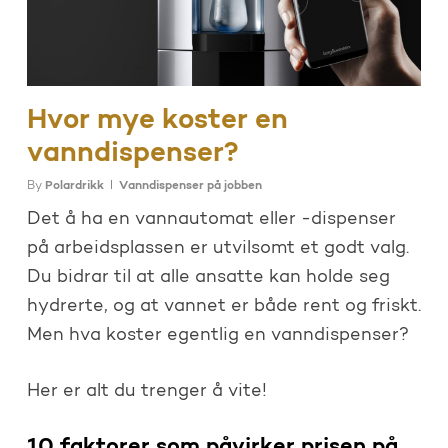
Hvor mye koster en
vanndispenser?
By
Polardrikk
Vanndispenser på jobben
Det å ha en vannautomat eller -dispenser
på arbeidsplassen er utvilsomt et godt valg.
Du bidrar til at alle ansatte kan holde seg
hydrerte, og at vannet er både rent og friskt.
Men hva koster egentlig en vanndispenser?
Her er alt du trenger å vite!
10 faktorer som påvirker prisen på