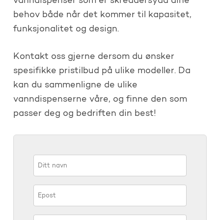
vanndispenser som er skreddersydd dine
behov både når det kommer til kapasitet,
funksjonalitet og design.
Kontakt oss gjerne dersom du ønsker
spesifikke pristilbud på ulike modeller. Da
kan du sammenligne de ulike
vanndispenserne våre, og finne den som
passer deg og bedriften din best!