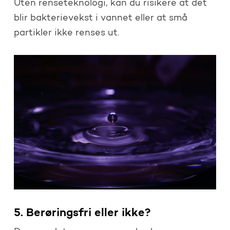
Uten renseteknologi, kan du risikere at det
blir bakterievekst i vannet eller at små
partikler ikke renses ut.
5. Berøringsfri eller ikke?