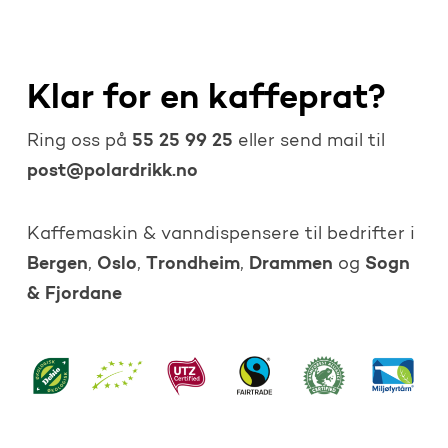
Klar for en kaffeprat?
55 25 99 25
Ring oss på
eller send mail til
post@polardrikk.no
Kaffemaskin & vanndispensere til bedrifter i
Bergen
Oslo
Trondheim
Drammen
Sogn
,
,
,
og
& Fjordane