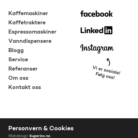
Kaffemaskiner
Kaffetraktere
Espressomaskiner
Vanndispensere
Blogg
Service
Referanser
Om oss
Kontakt oss
Personvern & Cookies
Webdesign:
Superinc.no