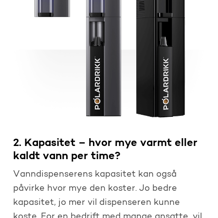
2. Kapasitet – hvor mye varmt eller
kaldt vann per time?
Vanndispenserens kapasitet kan også
påvirke hvor mye den koster. Jo bedre
kapasitet, jo mer vil dispenseren kunne
koste. For en bedrift med mange ansatte, vil