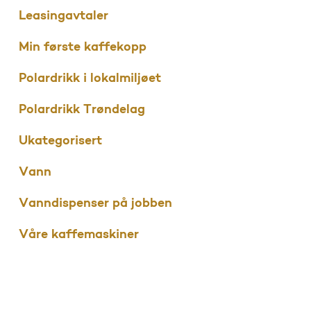
Leasingavtaler
Min første kaffekopp
Polardrikk i lokalmiljøet
Polardrikk Trøndelag
Ukategorisert
Vann
Vanndispenser på jobben
Våre kaffemaskiner