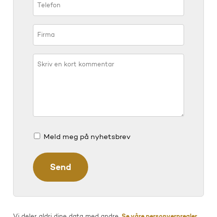
Meld meg på nyhetsbrev
Vi deler aldri dine data med andre.
Se våre personvernregler