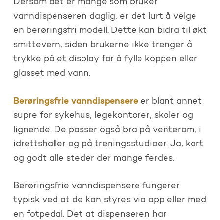
Dersom det er mange som bruker
vanndispenseren daglig, er det lurt å velge
en berøringsfri modell. Dette kan bidra til økt
smittevern, siden brukerne ikke trenger å
trykke på et display for å fylle koppen eller
glasset med vann.
Berøringsfrie vanndispensere
er blant annet
supre for sykehus, legekontorer, skoler og
lignende. De passer også bra på venterom, i
idrettshaller og på treningsstudioer. Ja, kort
og godt alle steder der mange ferdes.
Berøringsfrie vanndispensere fungerer
typisk ved at de kan styres via app eller med
en fotpedal. Det at dispenseren har