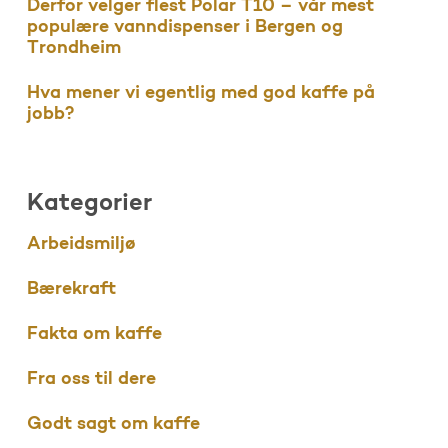
Derfor velger flest Polar T10 – vår mest
populære vanndispenser i Bergen og
Trondheim
Hva mener vi egentlig med god kaffe på
jobb?
Kategorier
Arbeidsmiljø
Bærekraft
Fakta om kaffe
Fra oss til dere
Godt sagt om kaffe