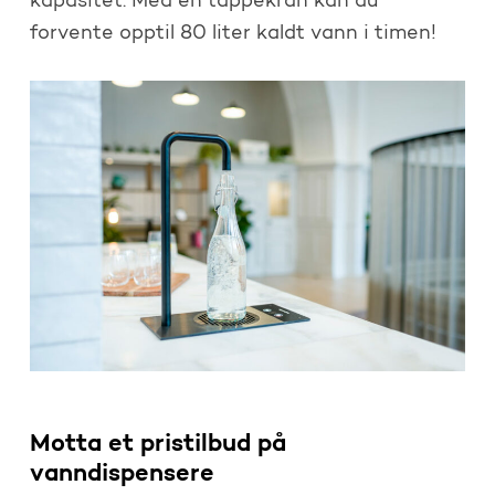
kapasitet. Med en tappekran kan du
forvente opptil 80 liter kaldt vann i timen!
Motta et pristilbud på
vanndispensere