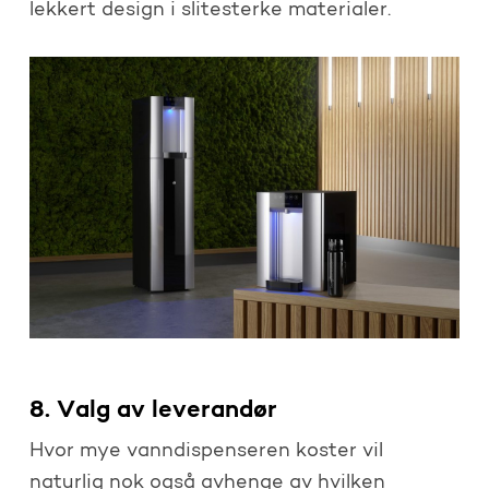
lekkert design i slitesterke materialer.
8. Valg av leverandør
Hvor mye vanndispenseren koster vil
naturlig nok også avhenge av hvilken