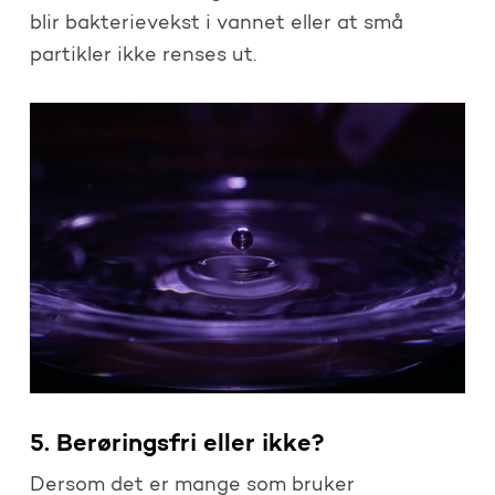
blir bakterievekst i vannet eller at små
partikler ikke renses ut.
5. Berøringsfri eller ikke?
Dersom det er mange som bruker