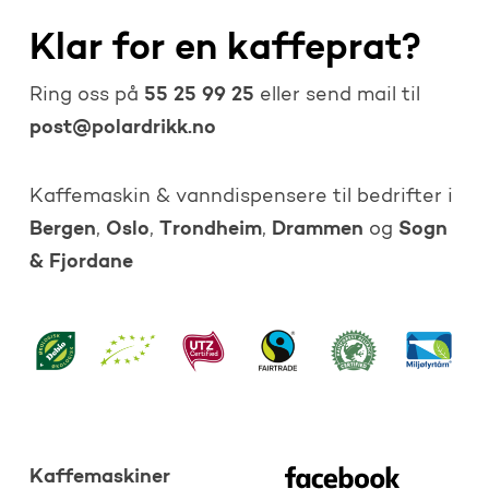
Klar for en kaffeprat?
55 25 99 25
Ring oss på
eller send mail til
post@polardrikk.no
Kaffemaskin & vanndispensere til bedrifter i
Bergen
Oslo
Trondheim
Drammen
Sogn
,
,
,
og
& Fjordane
Kaffemaskiner