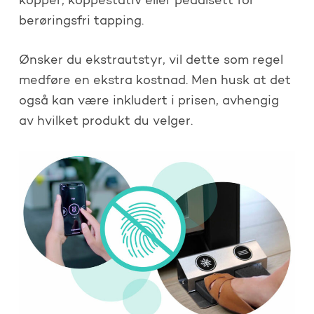
kopper, koppestativ eller pedalsett for
berøringsfri tapping.
Ønsker du ekstrautstyr, vil dette som regel
medføre en ekstra kostnad. Men husk at det
også kan være inkludert i prisen, avhengig
av hvilket produkt du velger.