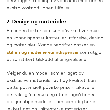
berøringsfri tapping av vann kan medføre en
ekstra kostnad i noen tilfeller.
7. Design og materialer
En annen faktor som kan påvirke hvor mye
en vanndispenser koster, er utførelse, design
og materialer. Mange bedrifter ønsker en
stilren og moderne vanndispenser
som utgjør
et sofistikert tilskudd til omgivelsene.
Velger du en modell som er laget av
eksklusive materialer av høy kvalitet, kan
dette potensielt påvirke prisen. Likevel er
det viktig å merke seg at det også finnes
prisgunstige modeller som samtidig har et
lekkert design i slitesterke materialer.