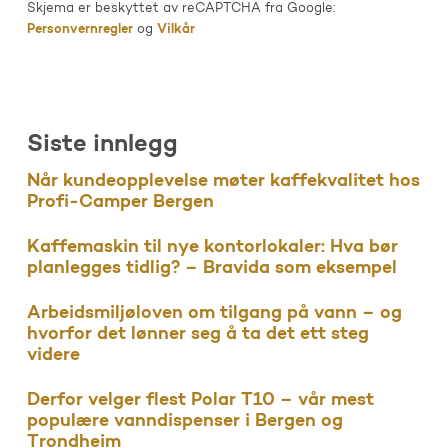
Skjema er beskyttet av reCAPTCHA fra Google:
Personvernregler
og
Vilkår
Siste innlegg
Når kundeopplevelse møter kaffekvalitet hos
Profi-Camper Bergen
Kaffemaskin til nye kontorlokaler: Hva bør
planlegges tidlig? – Bravida som eksempel
Arbeidsmiljøloven om tilgang på vann – og
hvorfor det lønner seg å ta det ett steg
videre
Derfor velger flest Polar T10 – vår mest
populære vanndispenser i Bergen og
Trondheim