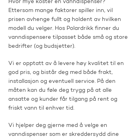
Hvor mye koster en vanndispenser?
Ettersom mange faktorer spiller inn, vil
prisen avhenge fullt og holdent av hvilken
modell du velger. Hos Polardrikk finner du
vanndispensere tilpasset både små og store
bedrifter (og budsjetter).
Vi er opptatt av å levere høy kvalitet til en
god pris, og bistår deg med både frakt,
installasjon og eventuell service. På den
måten kan du føle deg trygg på at alle
ansatte og kunder får tilgang på rent og
friskt vann til enhver tid.
Vi hjelper deg gjerne med å velge en
vanndispenser som er skreddersydd dine