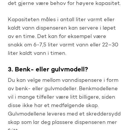
det gjerne være behov for høyere kapasitet.
Kapasiteten måles i antall liter varmt eller
kaldt vann dispenseren kan servere i løpet
av en time. Det kan for eksempel være
snakk om 6-7,5 liter varmt vann eller 22–30
liter kaldt vann i timen.
3. Benk- eller gulvmodell?
Du kan velge mellom vanndispensere i form
av benk- eller gulvmodeller. Benkmodellene
vil i mange tilfeller være litt billigere, siden
disse ikke har et medfølgende skap.
Gulvmodellene leveres med et skreddersydd
skap som lar deg plassere dispenseren mer