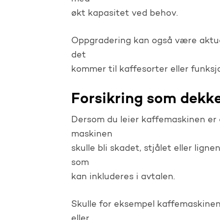
økt kapasitet ved behov.
Oppgradering kan også være aktuel
det
kommer til kaffesorter eller funksjo
Forsikring som dekker
Dersom du leier kaffemaskinen er
maskinen
skulle bli skadet, stjålet eller lig
som
kan inkluderes i avtalen.
Skulle for eksempel kaffemaskinen
eller