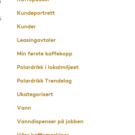
m
Kundeportrett
i
Kunder
Leasingavtaler
Min første kaffekopp
Polardrikk i lokalmiljøet
Polardrikk Trøndelag
Ukategorisert
Vann
Vanndispenser på jobben