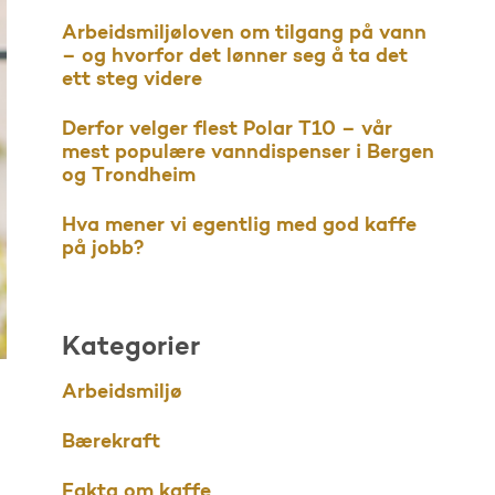
Arbeidsmiljøloven om tilgang på vann
– og hvorfor det lønner seg å ta det
ett steg videre
Derfor velger flest Polar T10 – vår
mest populære vanndispenser i Bergen
og Trondheim
Hva mener vi egentlig med god kaffe
på jobb?
Kategorier
Arbeidsmiljø
Bærekraft
Fakta om kaffe