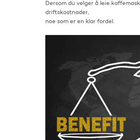
Dersom du velger å leie kaffemaski
driftskostnader,
noe som er en klar fordel.