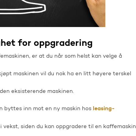
ighet for oppgradering
ffemaskinen, er at du når som helst kan velge å
jøpt maskinen vil du nok ha en litt høyere terskel
e den eksisterende maskinen.
leasing-
en byttes inn mot en ny maskin hos
r i vekst, siden du kan oppgradere til en kaffemaskin