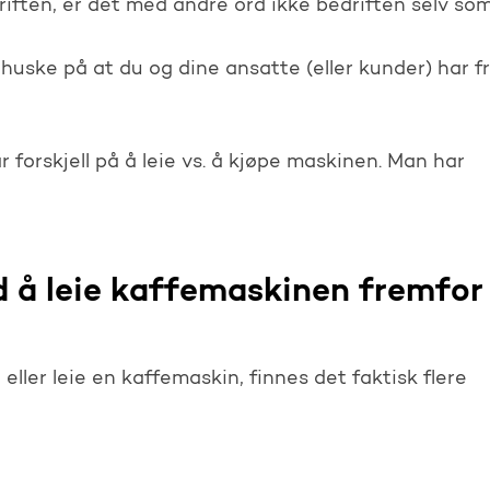
driften, er det med andre ord ikke bedriften selv so
huske på at du og dine ansatte (eller kunder) har fr
 forskjell på å leie vs. å kjøpe maskinen. Man har
!
d å leie kaffemaskinen fremfor
ller leie en kaffemaskin, finnes det faktisk flere