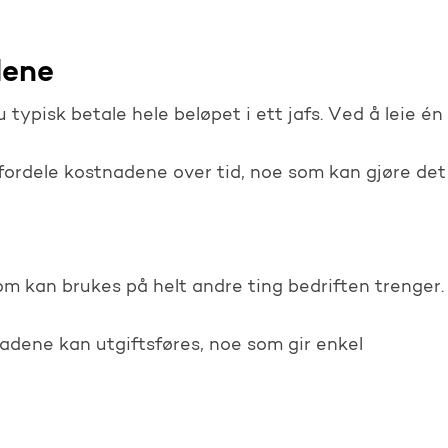
dene
 typisk betale hele beløpet i ett jafs. Ved å leie én
 fordele kostnadene over tid, noe som kan gjøre det
om kan brukes på helt andre ting bedriften trenger.
adene kan utgiftsføres, noe som gir enkel