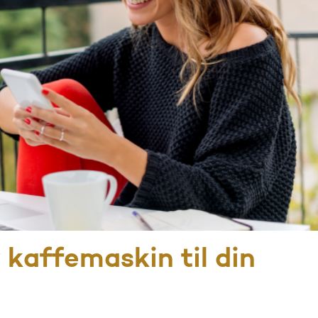
v kaffemaskin til din