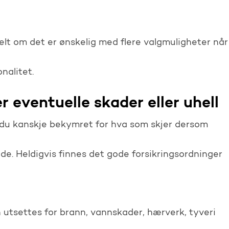
t om det er ønskelig med flere valgmuligheter når
nalitet.
 eventuelle skader eller uhell
 du kanskje bekymret for hva som skjer dersom
nende. Heldigvis finnes det gode forsikringsordninger
 utsettes for brann, vannskader, hærverk, tyveri