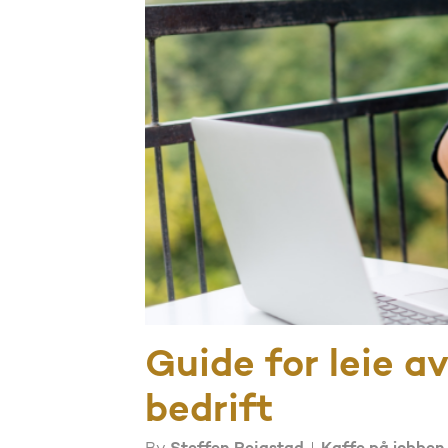
Guide for leie a
bedrift