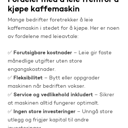
kjøpe kaffemaskin
Mange bedrifter foretrekker å leie
kaffemaskin i stedet for å kjøpe. Her er noen
av fordelene med leieavtale:
Forutsigbare kostnader
✅
– Leie gir faste
månedlige utgifter uten store
engangskostnader.
Fleksibilitet
✅
– Bytt eller oppgrader
maskinen når bedriften vokser.
Service og vedlikehold inkludert
✅
– Sikrer
at maskinen alltid fungerer optimalt.
Ingen store investeringer
✅
– Unngå store
utlegg og frigjør kapital til andre