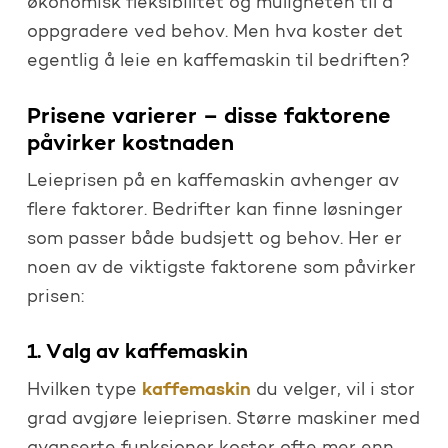
økonomisk fleksibilitet og muligheten til å
oppgradere ved behov. Men hva koster det
egentlig å leie en kaffemaskin til bedriften?
Prisene varierer – disse faktorene
påvirker kostnaden
Leieprisen på en kaffemaskin avhenger av
flere faktorer. Bedrifter kan finne løsninger
som passer både budsjett og behov. Her er
noen av de viktigste faktorene som påvirker
prisen:
1. Valg av kaffemaskin
kaffemaskin
Hvilken type
du velger, vil i stor
grad avgjøre leieprisen. Større maskiner med