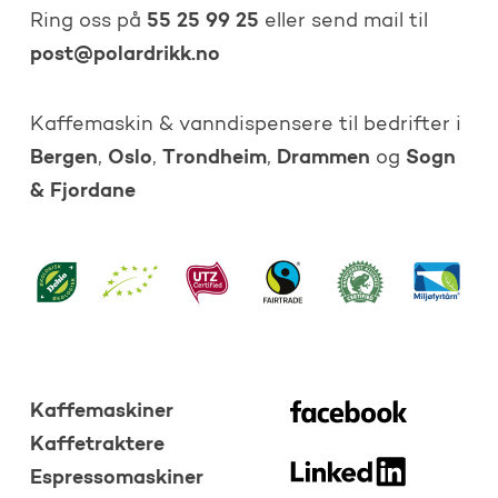
55 25 99 25
Ring oss på
eller send mail til
post@polardrikk.no
Kaffemaskin & vanndispensere til bedrifter i
Bergen
Oslo
Trondheim
Drammen
Sogn
,
,
,
og
& Fjordane
Kaffemaskiner
Kaffetraktere
Espressomaskiner