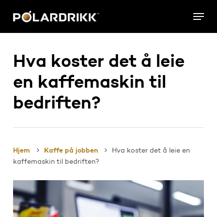
Skip
Menu
to
main
content
Hva koster det å leie
en kaffemaskin til
bedriften?
Hjem
Kaffe på jobben
Hva koster det å leie en
kaffemaskin til bedriften?