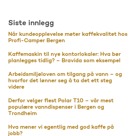
Siste innlegg
Når kundeopplevelse møter kaffekvalitet hos
Profi-Camper Bergen
Kaffemaskin til nye kontorlokaler: Hva bør
planlegges tidlig? – Bravida som eksempel
Arbeidsmiljøloven om tilgang på vann – og
hvorfor det lønner seg å ta det ett steg
videre
Derfor velger flest Polar T10 – vår mest
populære vanndispenser i Bergen og
Trondheim
Hva mener vi egentlig med god kaffe på
jobb?