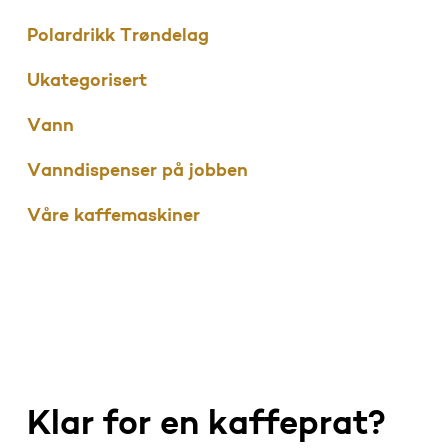
Polardrikk Trøndelag
Ukategorisert
Vann
Vanndispenser på jobben
Våre kaffemaskiner
Klar for en kaffeprat?