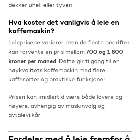
dekker uhell eller tyveri.
Hva koster det vanligvis å leie en
kaffemaskin?
Leieprisene varierer, men de fleste bedrifter
700 og 1 800
kan forvente en pris mellom
kroner per måned
. Dette gir tilgang til en
høykvalitets kaffemaskin med flere
kaffesorter og praktiske funksjoner.
Prisen kan imidlertid være både lavere og
høyere, avhengig av maskinvalg og
avtalevilkår.
Fordeler med å leie fremfor å