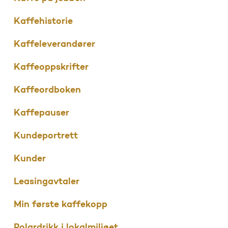
Kaffehistorie
Kaffeleverandører
Kaffeoppskrifter
Kaffeordboken
Kaffepauser
Kundeportrett
Kunder
Leasingavtaler
Min første kaffekopp
Polardrikk i lokalmiljøet