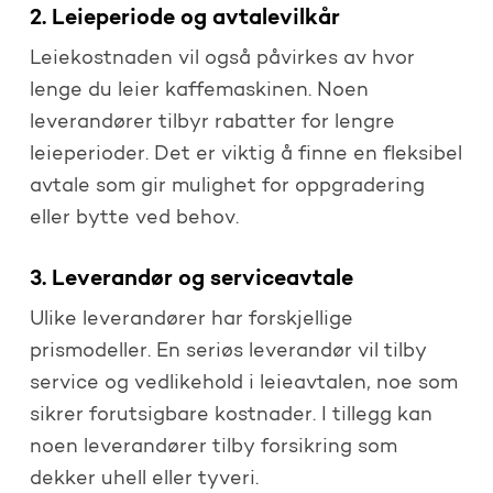
2. Leieperiode og avtalevilkår
Leiekostnaden vil også påvirkes av hvor
lenge du leier kaffemaskinen. Noen
leverandører tilbyr rabatter for lengre
leieperioder. Det er viktig å finne en fleksibel
avtale som gir mulighet for oppgradering
eller bytte ved behov.
3. Leverandør og serviceavtale
Ulike leverandører har forskjellige
prismodeller. En seriøs leverandør vil tilby
service og vedlikehold i leieavtalen, noe som
sikrer forutsigbare kostnader. I tillegg kan
noen leverandører tilby forsikring som
dekker uhell eller tyveri.