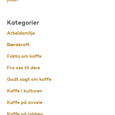
jobb?
Kategorier
Arbeidsmiljø
Bærekraft
Fakta om kaffe
Fra oss til dere
Godt sagt om kaffe
Kaffe i kulturen
Kaffe på avveie
Kaffe på jobben