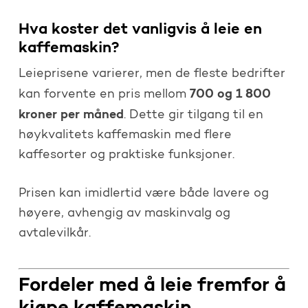
Hva koster det vanligvis å leie en
kaffemaskin?
Leieprisene varierer, men de fleste bedrifter
700 og 1 800
kan forvente en pris mellom
kroner per måned
. Dette gir tilgang til en
høykvalitets kaffemaskin med flere
kaffesorter og praktiske funksjoner.
Prisen kan imidlertid være både lavere og
høyere, avhengig av maskinvalg og
avtalevilkår.
Fordeler med å leie fremfor å