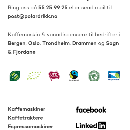
55 25 99 25
Ring oss på
eller send mail til
post@polardrikk.no
Kaffemaskin & vanndispensere til bedrifter i
Bergen
Oslo
Trondheim
Drammen
Sogn
,
,
,
og
& Fjordane
Kaffemaskiner
Kaffetraktere
Espressomaskiner