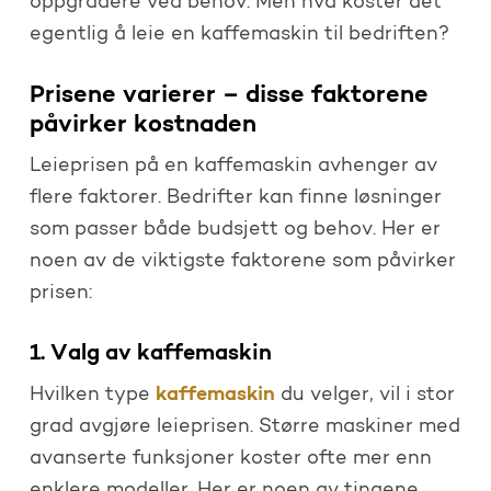
oppgradere ved behov. Men hva koster det
egentlig å leie en kaffemaskin til bedriften?
Prisene varierer – disse faktorene
påvirker kostnaden
Leieprisen på en kaffemaskin avhenger av
flere faktorer. Bedrifter kan finne løsninger
som passer både budsjett og behov. Her er
noen av de viktigste faktorene som påvirker
prisen:
1. Valg av kaffemaskin
kaffemaskin
Hvilken type
du velger, vil i stor
grad avgjøre leieprisen. Større maskiner med
avanserte funksjoner koster ofte mer enn