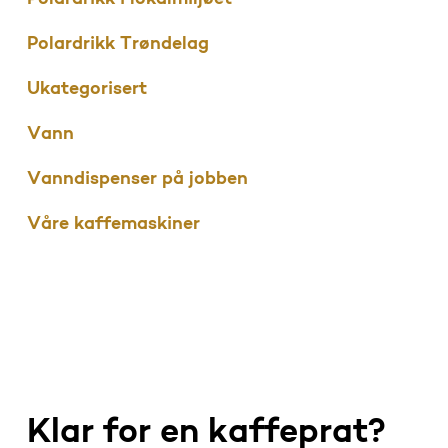
Polardrikk Trøndelag
Ukategorisert
Vann
Vanndispenser på jobben
Våre kaffemaskiner
Klar for en kaffeprat?