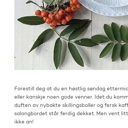
Forestill deg at du en høstlig søndag ettermid
eller kanskje noen gode venner. Idet du komme
duften av nybakte skillingsboller og fersk kaf
salongbordet står ferdig dekket. Men vent lit
ikke an!