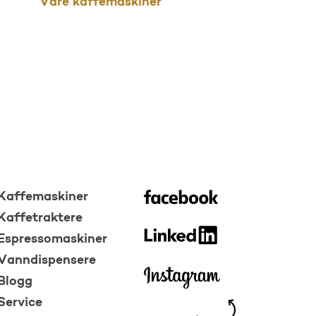
Våre kaffemaskiner
Kaffemaskiner
Kaffetraktere
Espressomaskiner
Vanndispensere
Blogg
Service