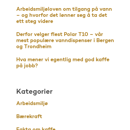
Arbeidsmiljøloven om tilgang på vann
– og hvorfor det lønner seg å ta det
ett steg videre
Derfor velger flest Polar T10 – vår
mest populære vanndispenser i Bergen
og Trondheim
Hva mener vi egentlig med god kaffe
på jobb?
Kategorier
Arbeidsmiljø
Bærekraft
Fakta om kaffe