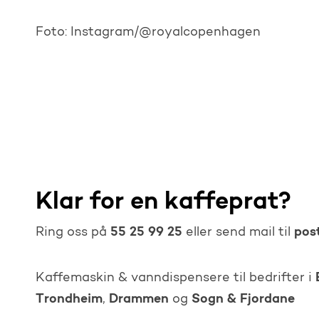
Foto: Instagram/@royalcopenhagen
Klar for en kaffeprat?
55 25 99 25
pos
Ring oss på
eller send mail til
Kaffemaskin & vanndispensere til bedrifter i
Trondheim
Drammen
Sogn & Fjordane
,
og