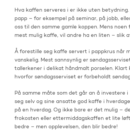
Hva kaffen serveres i er ikke uten betydning. 
papp – for eksempel på seminar, på jobb, elle
oss til den samme gamle koppen. Mens noen for
mest mulig kaffe, vil andre ha en liten – slik
Å forestille seg kaffe servert i pappkrus når 
vanskelig. Mest sannsynlig er søndagsservis
tallerkener i delikat håndmalt porselen. Klart
hvorfor søndagsserviset er forbeholdt søndag
På samme måte som det går an å investere i e
seg selv og sine ansatte god kaffe i hverdage
på en hverdag. Og ikke bare er det mulig – de
frokosten eller ettermiddagskaffen et lite lø
bedre – men opplevelsen, den blir bedre!