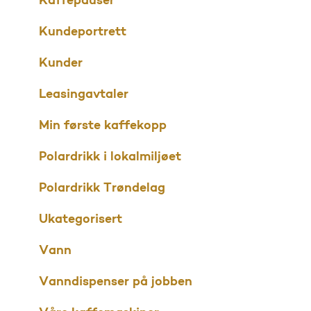
Kaffepauser
Kundeportrett
Kunder
Leasingavtaler
Min første kaffekopp
Polardrikk i lokalmiljøet
Polardrikk Trøndelag
Ukategorisert
Vann
Vanndispenser på jobben