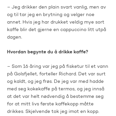
– Jeg drikker den plain svart vanlig, men av
og til tar jeg en brytning og velger noe
annet. Hvis jeg har drukket veldig mye sort
kaffe blir det gjerne en cappuccino litt utpå
dagen.
Hvordan begynte du å drikke kaffe?
– Som 16 åring var jeg på fisketur til et vann
på Golsfjellet, forteller Richard. Det var surt
og kaldt, og jeg frøs. De jeg var med hadde
med seg kokekaffe på termos, og jeg innså
at det var helt nødvendig å bestemme seg
for at mitt livs første kaffekopp måtte
drikkes. Skjelvende tok jeg imot en kopp.