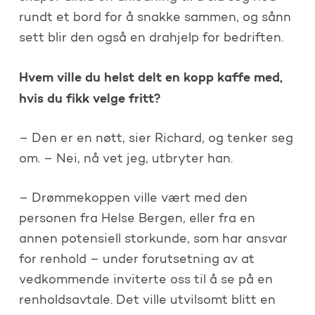
rundt et bord for å snakke sammen, og sånn
sett blir den også en drahjelp for bedriften.
Hvem ville du helst delt en kopp kaff
e med,
hvis du fikk velge fritt?
– Den er en nøtt, sier Richard, og tenker seg
om. – Nei, nå vet jeg, utbryter han.
– Drømmekoppen ville vært med den
personen fra Helse Bergen, eller fra en
annen potensiell storkunde, som har ansvar
for renhold – under forutsetning av at
vedkommende inviterte oss til å se på en
renholdsavtale. Det ville utvilsomt blitt en