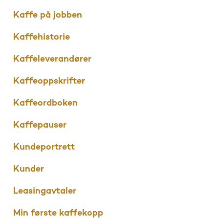
Kaffe på jobben
Kaffehistorie
Kaffeleverandører
Kaffeoppskrifter
Kaffeordboken
Kaffepauser
Kundeportrett
Kunder
Leasingavtaler
Min første kaffekopp