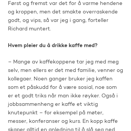
Først og fremst var det for å varme hendene
og kroppen, men det smakte overraskende
godt, og vips, så var jeg i gang, forteller
Richard muntert.
Hvem pleier du å drikke kaffe med?
– Mange av kaffekoppene tar jeg med meg
selv, men ellers er det med familie, venner og
kollegaer. Noen ganger bruker jeg kaffen
som et påskudd for å være sosial, noe som
er et godt triks når man ikke røyker. Også i
jobbsammenheng er kaffe et viktig
knutepunkt – for eksempel på møter,
messer, konferanser og kurs. En kopp kaffe
skaper alltid en anledning til å slå seg ned