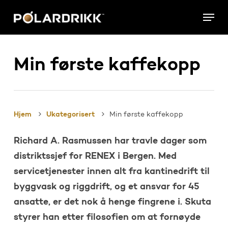
Skip
Menu
to
main
content
Min første kaffekopp
Hjem
Ukategorisert
Min første kaffekopp
Richard A. Rasmussen har travle dager som
distriktssjef for RENEX i Bergen. Med
servicetjenester innen alt fra kantinedrift til
byggvask og riggdrift, og et ansvar for 45
ansatte, er det nok å henge fingrene i. Skuta
styrer han etter filosofien om at fornøyde