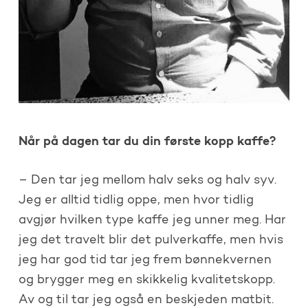
Når på dagen tar du din første kopp kaffe?
– Den tar jeg mellom halv seks og halv syv.
Jeg er alltid tidlig oppe, men hvor tidlig
avgjør hvilken type kaffe jeg unner meg. Har
jeg det travelt blir det pulverkaffe, men hvis
jeg har god tid tar jeg frem bønnekvernen
og brygger meg en skikkelig kvalitetskopp.
Av og til tar jeg også en beskjeden matbit.