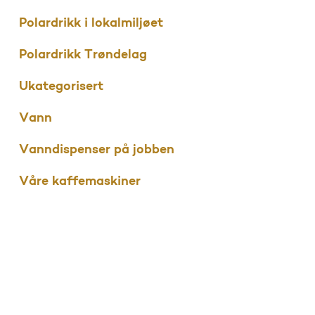
Polardrikk i lokalmiljøet
Polardrikk Trøndelag
Ukategorisert
Vann
Vanndispenser på jobben
Våre kaffemaskiner