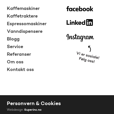
Kaffemaskiner
Kaffetraktere
Espressomaskiner
Vanndispensere
Blogg
Service
Referanser
Om oss
Kontakt oss
Personvern & Cookies
Webdesign:
Superinc.no