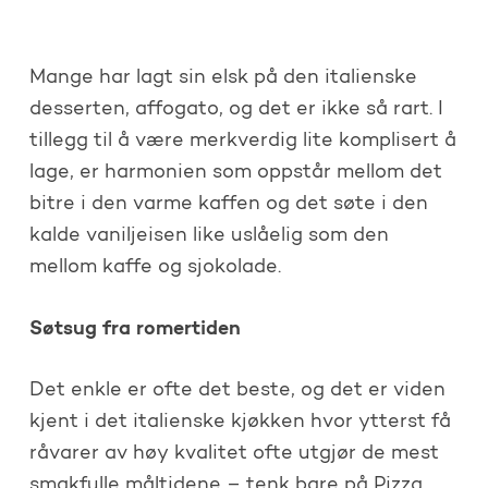
Mange har lagt sin elsk på den italienske
desserten, affogato, og det er ikke så rart. I
tillegg til å være merkverdig lite komplisert å
lage, er harmonien som oppstår mellom det
bitre i den varme kaffen og det søte i den
kalde vaniljeisen like uslåelig som den
mellom kaffe og sjokolade.
Søtsug fra romertiden
Det enkle er ofte det beste, og det er viden
kjent i det italienske kjøkken hvor ytterst få
råvarer av høy kvalitet ofte utgjør de mest
smakfulle måltidene – tenk bare på Pizza