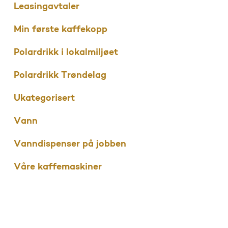
Leasingavtaler
Min første kaffekopp
Polardrikk i lokalmiljøet
Polardrikk Trøndelag
Ukategorisert
Vann
Vanndispenser på jobben
Våre kaffemaskiner