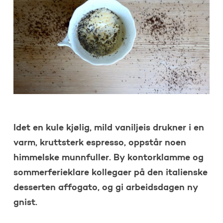
Idet en kule kjølig, mild vaniljeis drukner i en
varm, kruttsterk espresso, oppstår noen
himmelske munnfuller. By kontorklamme og
sommerferieklare kollegaer på den italienske
desserten affogato, og gi arbeidsdagen ny
gnist.