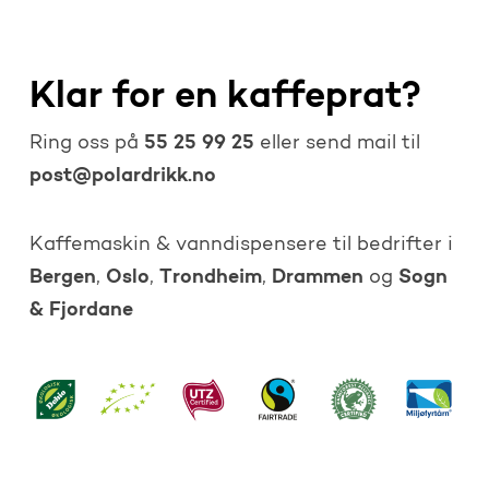
Klar for en kaffeprat?
55 25 99 25
Ring oss på
eller send mail til
post@polardrikk.no
Kaffemaskin & vanndispensere til bedrifter i
Bergen
Oslo
Trondheim
Drammen
Sogn
,
,
,
og
& Fjordane