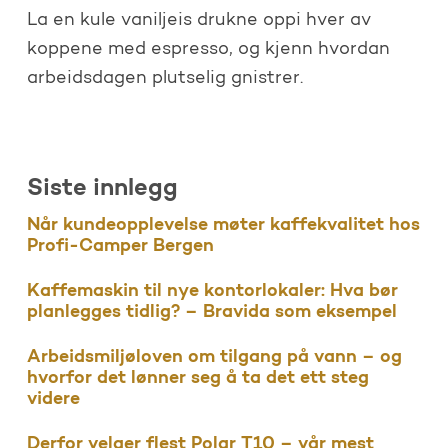
La en kule vaniljeis drukne oppi hver av
koppene med espresso, og kjenn hvordan
arbeidsdagen plutselig gnistrer.
Siste innlegg
Når kundeopplevelse møter kaffekvalitet hos
Profi-Camper Bergen
Kaffemaskin til nye kontorlokaler: Hva bør
planlegges tidlig? – Bravida som eksempel
Arbeidsmiljøloven om tilgang på vann – og
hvorfor det lønner seg å ta det ett steg
videre
Derfor velger flest Polar T10 – vår mest