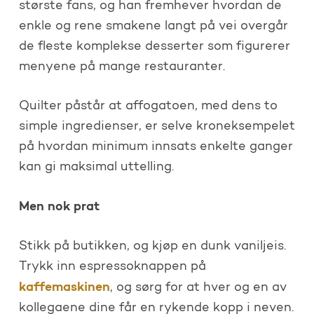
største fans, og han fremhever hvordan de
enkle og rene smakene langt på vei overgår
de fleste komplekse desserter som figurerer
menyene på mange restauranter.
Quilter påstår at affogatoen, med dens to
simple ingredienser, er selve kroneksempelet
på hvordan minimum innsats enkelte ganger
kan gi maksimal uttelling.
Men nok prat
Stikk på butikken, og kjøp en dunk vaniljeis.
Trykk inn espressoknappen på
kaffemaskinen
, og sørg for at hver og en av
kollegaene dine får en rykende kopp i neven.