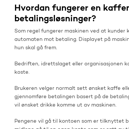
Hvordan fungerer en kaff
betalingsløsninger?
Som regel fungerer maskinen ved at kunder k
automaten mot betaling. Displayet på maskine
hun skal gå frem.
Bedriften, idrettslaget eller organisasjonen
koste.
Brukeren velger normalt sett ønsket kaffe ell
gjennomføre betalingen basert på de betaling
vil ønsket drikke komme ut av maskinen.
Pengene vil gå til kontoen som er tilknyttet be