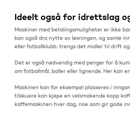
Ideelt også for idrettslag o
Maskiner med betalingsmuligheter er ikke bar
kan også dra nytte av løsningen, og samle in
eller fotballklubb, trengs det midler til drift 
Det er også nødvendig med penger for å kunn
om fotballmål, baller eller lignende. Her kan 
Maskinen kan for eksempel plasseres i inngangs
tilskuere kan kjøpe en velsmakende kopp kaffe
kaffemaskinen hver dag, noe som gir gode in