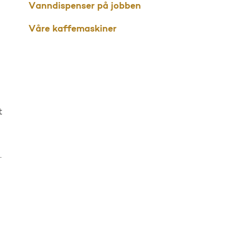
Vanndispenser på jobben
Våre kaffemaskiner
t
.