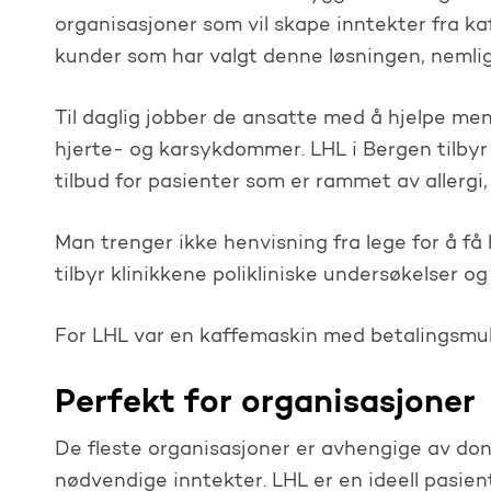
organisasjoner som vil skape inntekter fra ka
kunder som har valgt denne løsningen, nemlig
Til daglig jobber de ansatte med å hjelpe m
hjerte- og karsykdommer. LHL i Bergen tilbyr 
tilbud for pasienter som er rammet av allergi,
Man trenger ikke henvisning fra lege for å få 
tilbyr klinikkene polikliniske undersøkelser 
For LHL var en kaffemaskin med betalingsmulig
Perfekt for organisasjoner
De fleste organisasjoner er avhengige av don
nødvendige inntekter. LHL er en ideell pasie