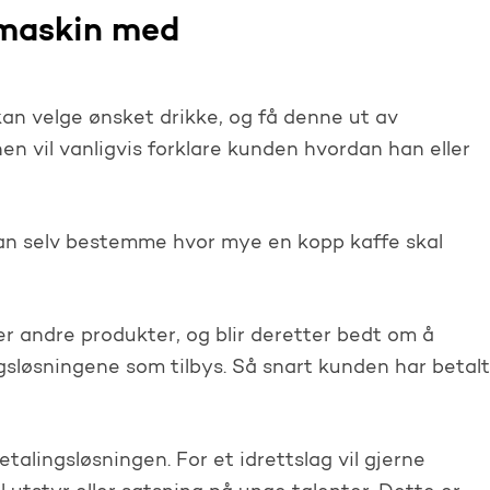
emaskin med
an velge ønsket drikke, og få denne ut av
n vil vanligvis forklare kunden hvordan han eller
 kan selv bestemme hvor mye en kopp kaffe skal
er andre produkter, og blir deretter bedt om å
sløsningene som tilbys. Så snart kunden har betalt
talingsløsningen. For et idrettslag vil gjerne