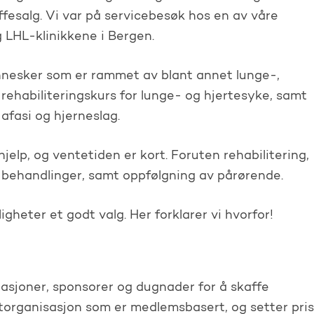
ffesalg. Vi var på servicebesøk hos en av våre
 LHL-klinikkene i Bergen.
ennesker som er rammet av blant annet lunge-,
rehabiliteringskurs for lunge- og hjertesyke, samt
 afasi og hjerneslag.
hjelp, og ventetiden er kort. Foruten rehabilitering,
og behandlinger, samt oppfølgning av pårørende.
heter et godt valg. Her forklarer vi hvorfor!
asjoner, sponsorer og dugnader for å skaffe
ntorganisasjon som er medlemsbasert, og setter pris