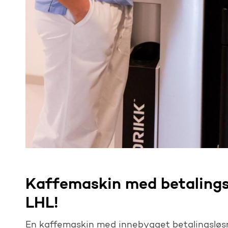
Kaffemaskin med betalingsl
LHL!
En kaffemaskin med innebygget betalingsløsn