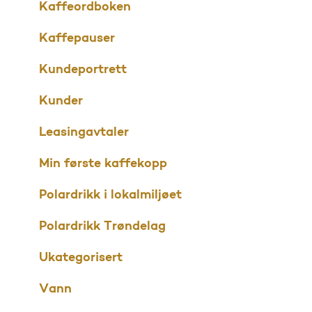
Kaffeordboken
Kaffepauser
Kundeportrett
Kunder
Leasingavtaler
Min første kaffekopp
Polardrikk i lokalmiljøet
Polardrikk Trøndelag
Ukategorisert
Vann