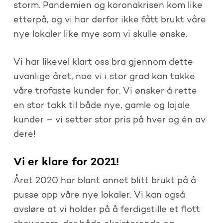
storm. Pandemien og koronakrisen kom like
etterpå, og vi har derfor ikke fått brukt våre
nye lokaler like mye som vi skulle ønske.
Vi har likevel klart oss bra gjennom dette
uvanlige året, noe vi i stor grad kan takke
våre trofaste kunder for. Vi ønsker å rette
en stor takk til både nye, gamle og lojale
kunder – vi setter stor pris på hver og én av
dere!
Vi er klare for 2021!
Året 2020 har blant annet blitt brukt på å
pusse opp våre nye lokaler. Vi kan også
avsløre at vi holder på å ferdigstille et flott