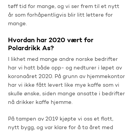
tøff tid for mange, og vi ser frem til et nytt
år som forhåpentligvis blir litt lettere for
mange.
Hvordan har 2020 vært for
Polardrikk As?
I likhet med mange andre norske bedrifter
har vi hatt både opp- og nedturer i løpet av
koronaåret 2020. På grunn av hjemmekontor
har vi ikke fått levert like mye kaffe som vi
skulle ønske, siden mange ansatte i bedrifter
nå drikker kaffe hjemme.
På tampen av 2019 kjøpte vi oss et flott,
nytt bygg, og var klare for å ta året med