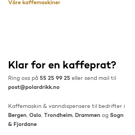
Våre kaffemaskiner
Klar for en kaffeprat?
55 25 99 25
Ring oss på
eller send mail til
post@polardrikk.no
Kaffemaskin & vanndispensere til bedrifter i
Bergen
Oslo
Trondheim
Drammen
Sogn
,
,
,
og
& Fjordane