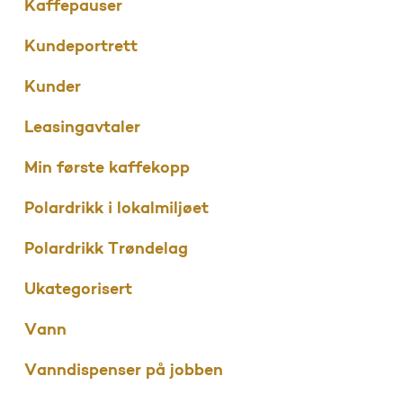
Kaffepauser
Kundeportrett
Kunder
Leasingavtaler
Min første kaffekopp
Polardrikk i lokalmiljøet
Polardrikk Trøndelag
Ukategorisert
Vann
Vanndispenser på jobben