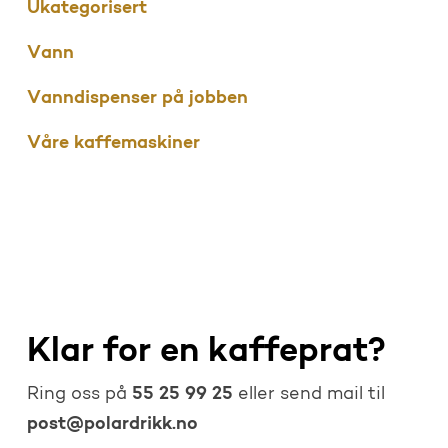
Ukategorisert
Vann
Vanndispenser på jobben
Våre kaffemaskiner
Klar for en kaffeprat?
55 25 99 25
Ring oss på
eller send mail til
post@polardrikk.no