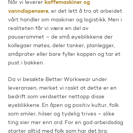
kaffemaskiner og
Når vi leverer
vanndispensere
, er det lett å tro at arbeidet
vårt handler om maskiner og logistikk. Men i
realiteten får vi være en del av
pauserommet – de små øyeblikkene der
kollegaer møtes, deler tanker, planlegger,
småprater eller bare fyller koppen og tar et
pust i bakken.
Da vi besøkte Better Workwear under
leveransen, merket vi raskt at dette er en
bedrift som verdsetter nettopp disse
øyeblikkene. En åpen og positiv kultur, folk
som smiler, hilser og tydelig trives – slike
ting sier mer enn ord. For en god arbeidsdag
starter alltid med folk som har det bra.