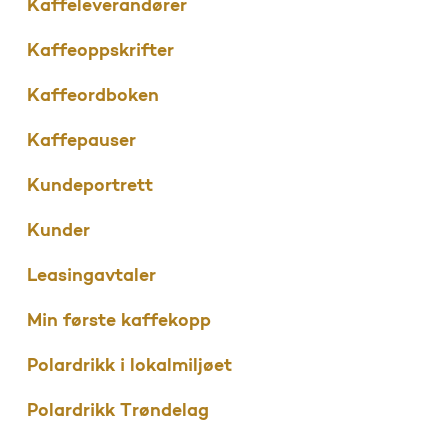
Kaffeleverandører
Kaffeoppskrifter
Kaffeordboken
Kaffepauser
Kundeportrett
Kunder
Leasingavtaler
Min første kaffekopp
Polardrikk i lokalmiljøet
Polardrikk Trøndelag