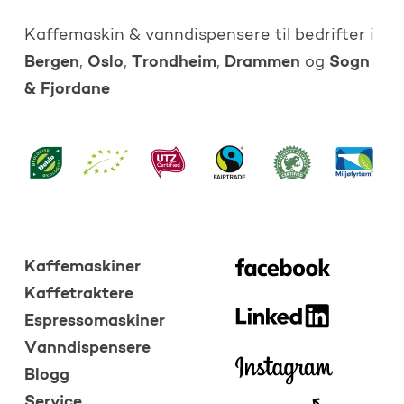
Kaffemaskin & vanndispensere til bedrifter i
Bergen
Oslo
Trondheim
Drammen
Sogn
,
,
,
og
& Fjordane
Kaffemaskiner
Kaffetraktere
Espressomaskiner
Vanndispensere
Blogg
Service