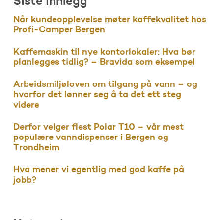
Siste innlegg
Når kundeopplevelse møter kaffekvalitet hos
Profi-Camper Bergen
Kaffemaskin til nye kontorlokaler: Hva bør
planlegges tidlig? – Bravida som eksempel
Arbeidsmiljøloven om tilgang på vann – og
hvorfor det lønner seg å ta det ett steg
videre
Derfor velger flest Polar T10 – vår mest
populære vanndispenser i Bergen og
Trondheim
Hva mener vi egentlig med god kaffe på
jobb?