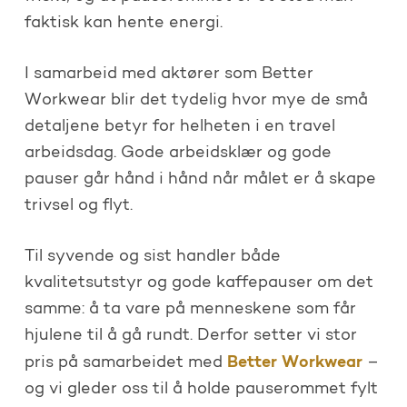
faktisk kan hente energi.
I samarbeid med aktører som Better
Workwear blir det tydelig hvor mye de små
detaljene betyr for helheten i en travel
arbeidsdag. Gode arbeidsklær og gode
pauser går hånd i hånd når målet er å skape
trivsel og flyt.
Til syvende og sist handler både
kvalitetsutstyr og gode kaffepauser om det
samme: å ta vare på menneskene som får
hjulene til å gå rundt. Derfor setter vi stor
Better Workwear
pris på samarbeidet med
–
og vi gleder oss til å holde pauserommet fylt