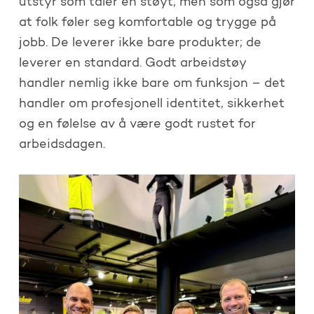
utstyr som tåler en støyt, men som også gjør
at folk føler seg komfortable og trygge på
jobb. De leverer ikke bare produkter; de
leverer en standard. Godt arbeidstøy
handler nemlig ikke bare om funksjon – det
handler om profesjonell identitet, sikkerhet
og en følelse av å være godt rustet for
arbeidsdagen.