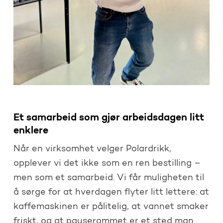
Et samarbeid som gjør arbeidsdagen litt
enklere
Når en virksomhet velger Polardrikk,
opplever vi det ikke som en ren bestilling –
men som et samarbeid. Vi får muligheten til
å sørge for at hverdagen flyter litt lettere: at
kaffemaskinen er pålitelig, at vannet smaker
friskt, og at pauserommet er et sted man