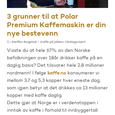
3 grunner til at Polar
Premium Kaffemaskin er din
nye bestevenn
By
Steffen Reigstad
Kaffe på jobben
,
Ukategorisert
Visste du at hele 67% av den Norske
befolkningen over 18år drikker kaffe på en
daglig basis? Det tilsvarer hele 2,8 millioner
kaffe.no
nordmenn! I følge
konsumerer vi
mellom 3,7 og 5,3 kopper hver eneste dag,
som igjen betyr at det drikkes ca 13 millioner
kopper med kaffe daglig.
Dette gjør at Norge er i verdenstoppen i
inntak av kaffe i forhold til innbyggertall.