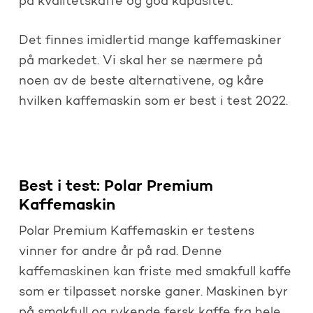
på kvalitetskaffe og god kapasitet.
Det finnes imidlertid mange kaffemaskiner
på markedet. Vi skal her se nærmere på
noen av de beste alternativene, og kåre
hvilken kaffemaskin som er best i test 2022.
Best i test: Polar Premium
Kaffemaskin
Polar Premium Kaffemaskin er testens
vinner for andre år på rad. Denne
kaffemaskinen kan friste med smakfull kaffe
som er tilpasset norske ganer. Maskinen byr
på smakfull og rykende fersk kaffe fra hele