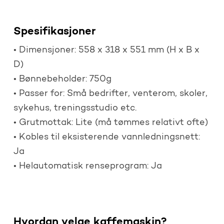
Spesifikasjoner
• Dimensjoner: 558 x 318 x 551 mm (H x B x
D)
• Bønnebeholder: 750g
• Passer for: Små bedrifter, venterom, skoler,
sykehus, treningsstudio etc.
• Grutmottak: Lite (må tømmes relativt ofte)
• Kobles til eksisterende vannledningsnett:
Ja
• Helautomatisk renseprogram: Ja
Hvordan velge kaffemaskin?