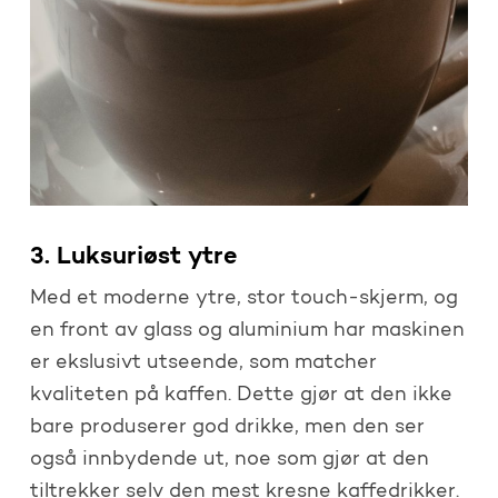
3. Luksuriøst ytre
Med et moderne ytre, stor touch-skjerm, og
en front av glass og aluminium har maskinen
er ekslusivt utseende, som matcher
kvaliteten på kaffen. Dette gjør at den ikke
bare produserer god drikke, men den ser
også innbydende ut, noe som gjør at den
tiltrekker selv den mest kresne kaffedrikker.