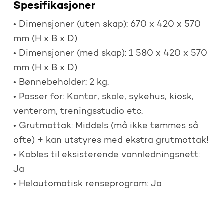
Spesifikasjoner
• Dimensjoner (uten skap): 670 x 420 x 570
mm (H x B x D)
• Dimensjoner (med skap): 1 580 x 420 x 570
mm (H x B x D)
• Bønnebeholder: 2 kg.
• Passer for: Kontor, skole, sykehus, kiosk,
venterom, treningsstudio etc.
• Grutmottak: Middels (må ikke tømmes så
ofte) + kan utstyres med ekstra grutmottak!
• Kobles til eksisterende vannledningsnett:
Ja
• Helautomatisk renseprogram: Ja