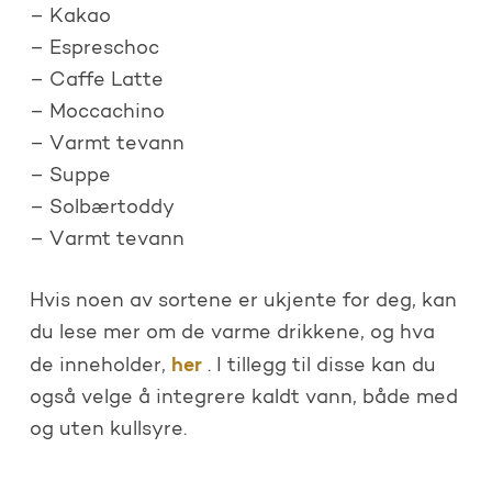
– Kakao
– Espreschoc
– Caffe Latte
– Moccachino
– Varmt tevann
– Suppe
– Solbærtoddy
– Varmt tevann
Hvis noen av sortene er ukjente for deg, kan
du lese mer om de varme drikkene, og hva
her
de inneholder,
. I tillegg til disse kan du
også velge å integrere kaldt vann, både med
og uten kullsyre.