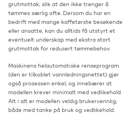
grutmottak, slik at den ikke trenger å
tømmes særlig ofte. Dersom du har en
bedrift med mange kaffetørste besøkende
eller ansatte, kan du alltids få utstyrt et
eventuelt underskap med ekstra stort
grutmottak for redusert tømmebehov.
Maskinens helautomatiske renseprogram
(den er tilkoblet vannledningsnettet) gjør
også prosessen enkel, og innebærer at
modellen krever minimalt med vedlikehold.
Alt i alt er modellen veldig brukervennlig,
både med tanke på bruk og vedlikehold.