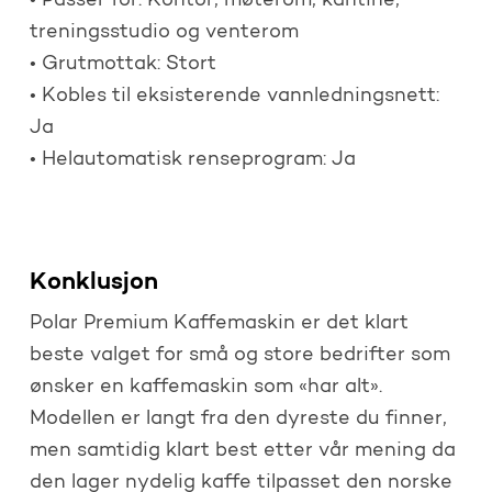
• Passer for: Kontor, møterom, kantine,
treningsstudio og venterom
• Grutmottak: Stort
• Kobles til eksisterende vannledningsnett:
Ja
• Helautomatisk renseprogram: Ja
Konklusjon
Polar Premium Kaffemaskin er det klart
beste valget for små og store bedrifter som
ønsker en kaffemaskin som «har alt».
Modellen er langt fra den dyreste du finner,
men samtidig klart best etter vår mening da
den lager nydelig kaffe tilpasset den norske