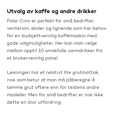
Utvalg av kaffe og andre drikker
Polar Cino er perfekt for små bedrifter,
venterom, skoler og lignende som har behov
for en budsjettvennlig kaffemaskin med
gode valgmuligheter. Her kan man velge
mellom opptil 10 smakfulle varmdrikker fra
et brukervennlig panel.
Løsningen har et relativt lite grutmottak,
noe som betyr at man må påberegne å
tømme grut oftere enn for testens andre
modeller. Men for små bedrifter er nok ikke
dette en stor utfordring.