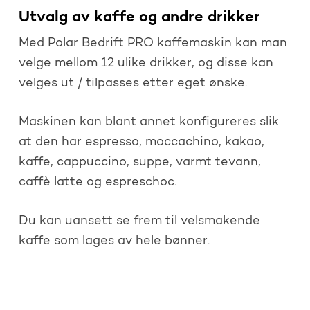
Utvalg av kaffe og andre drikker
Med Polar Bedrift PRO kaffemaskin kan man
velge mellom 12 ulike drikker, og disse kan
velges ut / tilpasses etter eget ønske.
Maskinen kan blant annet konfigureres slik
at den har espresso, moccachino, kakao,
kaffe, cappuccino, suppe, varmt tevann,
caffè latte og espreschoc.
Du kan uansett se frem til velsmakende
kaffe som lages av hele bønner.