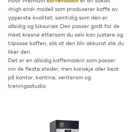
kaffemaskin
Polar Premium
er en såkalt
«high end» modell som produserer kaffe av
ypperste kvalitet, samtidig som den er
allsidig og luksuriøs. Den passer godt for de
mest kresne ettersom du selv kan justere og
tilpasse kaffen, slik at den blir akkurat slik du
liker den.
Det er en allsidig kaffemaskin som passer
inn de fleste steder, men kanskje aller best
på kontor, kantine, venterom og
treningsstudio.