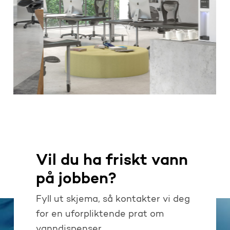
Vil du ha friskt vann
på jobben?
Fyll ut skjema, så kontakter vi deg
for en uforpliktende prat om
vanndispenser.