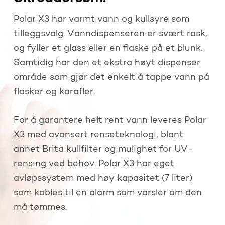
Polar X3 har varmt vann og kullsyre som
tilleggsvalg. Vanndispenseren er svært rask,
og fyller et glass eller en flaske på et blunk.
Samtidig har den et ekstra høyt dispenser
område som gjør det enkelt å tappe vann på
flasker og karafler.
For å garantere helt rent vann leveres Polar
X3 med avansert renseteknologi, blant
annet Brita kullfilter og mulighet for UV-
rensing ved behov. Polar X3 har eget
avløpssystem med høy kapasitet (7 liter)
som kobles til en alarm som varsler om den
må tømmes.