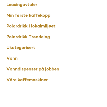
Leasingavtaler
Min første kaffekopp
Polardrikk i lokalmiljøet
Polardrikk Trøndelag
Ukategorisert
Vann
Vanndispenser på jobben
Våre kaffemaskiner