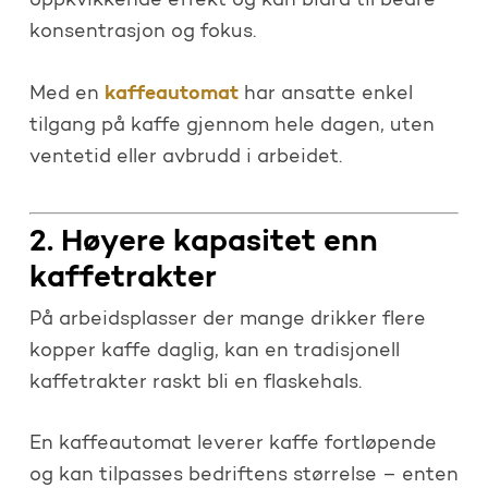
oppkvikkende effekt og kan bidra til bedre
konsentrasjon og fokus.
kaffeautomat
Med en
har ansatte enkel
tilgang på kaffe gjennom hele dagen, uten
ventetid eller avbrudd i arbeidet.
2. Høyere kapasitet enn
kaffetrakter
På arbeidsplasser der mange drikker flere
kopper kaffe daglig, kan en tradisjonell
kaffetrakter raskt bli en flaskehals.
En kaffeautomat leverer kaffe fortløpende
og kan tilpasses bedriftens størrelse – enten