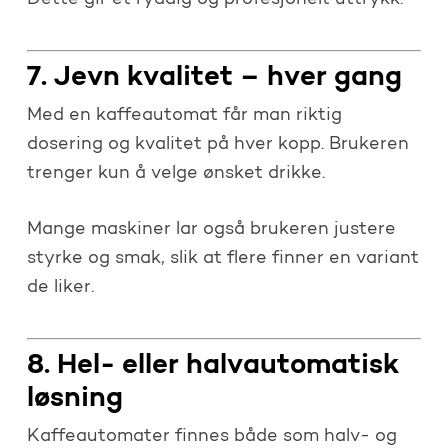
Dette gir et ryddig og profesjonelt uttrykk.
7. Jevn kvalitet – hver gang
Med en kaffeautomat får man riktig
dosering og kvalitet på hver kopp. Brukeren
trenger kun å velge ønsket drikke.
Mange maskiner lar også brukeren justere
styrke og smak, slik at flere finner en variant
de liker.
8. Hel- eller halvautomatisk
løsning
Kaffeautomater finnes både som halv- og