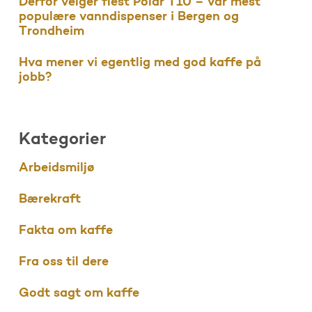
Derfor velger flest Polar T10 – vår mest
populære vanndispenser i Bergen og
Trondheim
Hva mener vi egentlig med god kaffe på
jobb?
Kategorier
Arbeidsmiljø
Bærekraft
Fakta om kaffe
Fra oss til dere
Godt sagt om kaffe