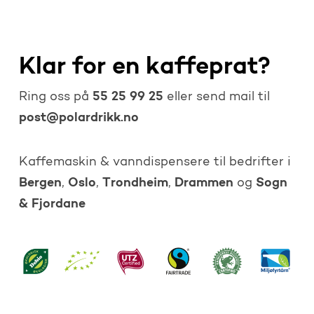
Klar for en kaffeprat?
55 25 99 25
Ring oss på
eller send mail til
post@polardrikk.no
Kaffemaskin & vanndispensere til bedrifter i
Bergen
Oslo
Trondheim
Drammen
Sogn
,
,
,
og
& Fjordane