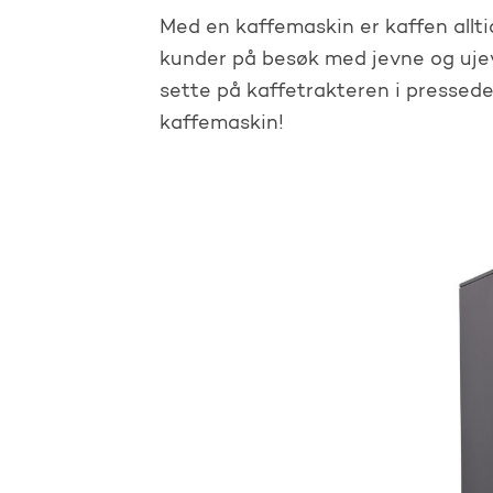
Med en kaffemaskin er kaffen alltid 
kunder på besøk med jevne og ujev
sette på kaffetrakteren i pressede
kaffemaskin!