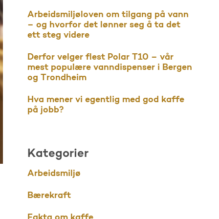
Arbeidsmiljøloven om tilgang på vann
– og hvorfor det lønner seg å ta det
ett steg videre
Derfor velger flest Polar T10 – vår
mest populære vanndispenser i Bergen
og Trondheim
Hva mener vi egentlig med god kaffe
på jobb?
Kategorier
Arbeidsmiljø
Bærekraft
Fakta om kaffe