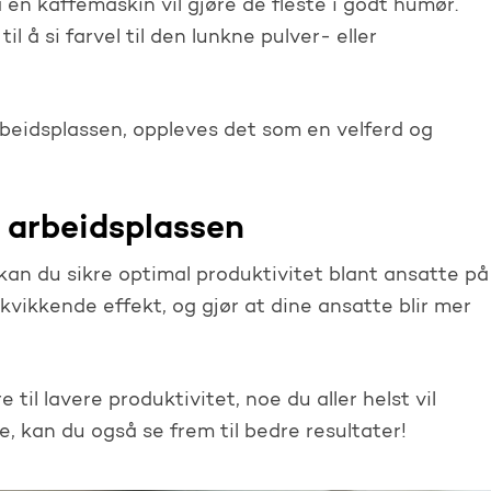
a en kaffemaskin vil gjøre de fleste i godt humør.
 å si farvel til den lunkne pulver- eller
beidsplassen, oppleves det som en velferd og
 arbeidsplassen
kan du sikre optimal produktivitet blant ansatte på
kvikkende effekt, og gjør at dine ansatte blir mer
til lavere produktivitet, noe du aller helst vil
 kan du også se frem til bedre resultater!