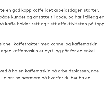
te en god kopp kaffe idet arbeidsdagen starter.
de kunder og ansatte til gode, og har i tillegg en
å kaffe holdes rett og slett effektiviteten på topp
sjonell kaffetrakter med kanne, og kaffemaskin.
n egen kaffemaskin er dyrt, og går for en enkel
 ved å ha en kaffemaskin på arbeidsplassen, noe
g. La oss se nærmere på hvorfor du bør ha en