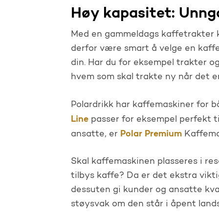
Høy kapasitet: Unng
Med en gammeldags kaffetrakter ka
derfor være smart å velge en kaff
din. Har du for eksempel trakter o
hvem som skal trakte ny når det er 
Polardrikk har kaffemaskiner for 
Line
passer for eksempel perfekt ti
Polar Premium
ansatte, er
Kaffema
Skal kaffemaskinen plasseres i re
tilbys kaffe? Da er det ekstra vik
dessuten gi kunder og ansatte kval
støysvak om den står i åpent land