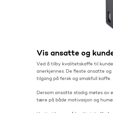
Vis ansatte og kunde
Ved å tilby kvalitetskaffe til kund
anerkjennes. De fleste ansatte og
tilgang på fersk og smakfull kaffe.
Dersom ansatte stadig møtes av en
tære på både motivasjon og humør