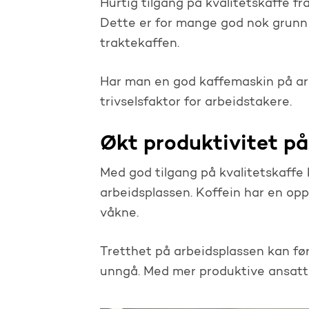
Hurtig tilgang på kvalitetskaffe fr
Dette er for mange god nok grunn til
traktekaffen.
Har man en god kaffemaskin på ar
trivselsfaktor for arbeidstakere.
Økt produktivitet på
Med god tilgang på kvalitetskaffe 
arbeidsplassen. Koffein har en opp
våkne.
Tretthet på arbeidsplassen kan føre 
unngå. Med mer produktive ansatte,