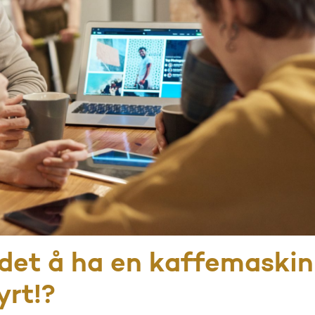
 det å ha en kaffemaskin
yrt!?