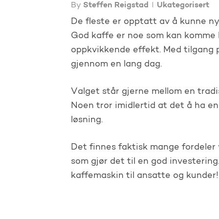
By
Steffen Reigstad
Ukategorisert
De fleste er opptatt av å kunne ny
God kaffe er noe som kan komme bå
oppkvikkende effekt. Med tilgang p
gjennom en lang dag.
Valget står gjerne mellom en tradi
Noen tror imidlertid at det å ha e
løsning.
Det finnes faktisk mange fordeler
som gjør det til en god investerin
kaffemaskin til ansatte og kunder!