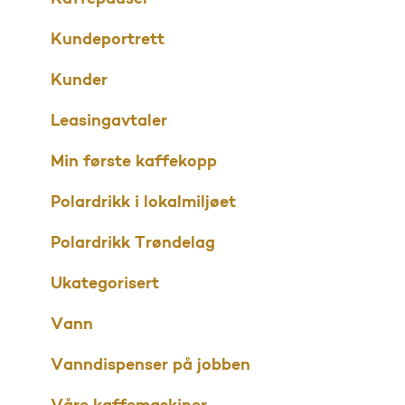
Kundeportrett
Kunder
Leasingavtaler
Min første kaffekopp
Polardrikk i lokalmiljøet
Polardrikk Trøndelag
Ukategorisert
Vann
Vanndispenser på jobben