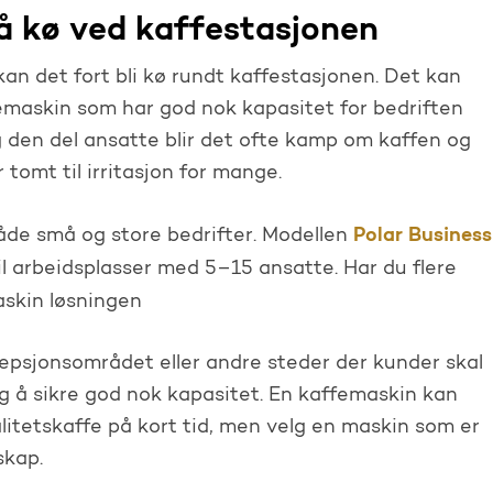
å kø ved kaffestasjonen
n det fort bli kø rundt kaffestasjonen. Det kan
emaskin som har god nok kapasitet for bedriften
g den del ansatte blir det ofte kamp om kaffen og
tomt til irritasjon for mange.
Polar Business
både små og store bedrifter. Modellen
l arbeidsplasser med 5–15 ansatte. Har du flere
skin løsningen
sepsjonsområdet eller andre steder der kunder skal
tig å sikre god nok kapasitet. En kaffemaskin kan
itetskaffe på kort tid, men velg en maskin som er
skap.