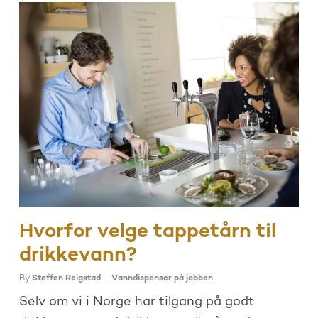
Hvorfor velge tappetårn til
drikkevann?
By
Steffen Reigstad
Vanndispenser på jobben
Selv om vi i Norge har tilgang på godt