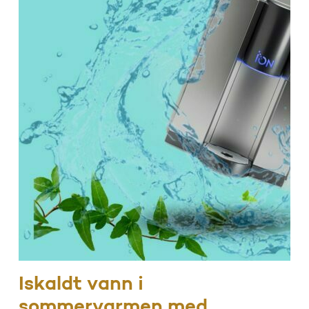
Iskaldt vann i
sommervarmen med