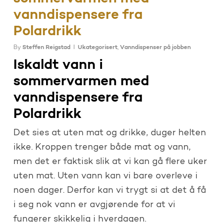
vanndispensere fra
Polardrikk
By
Steffen Reigstad
Ukategorisert
,
Vanndispenser på jobben
Iskaldt vann i
sommervarmen med
vanndispensere fra
Polardrikk
Det sies at uten mat og drikke, duger helten
ikke. Kroppen trenger både mat og vann,
men det er faktisk slik at vi kan gå flere uker
uten mat. Uten vann kan vi bare overleve i
noen dager. Derfor kan vi trygt si at det å få
i seg nok vann er avgjørende for at vi
fungerer skikkelig i hverdagen.