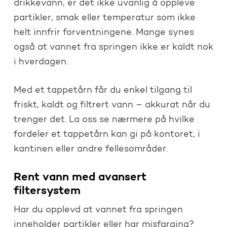
drikkevann, er det ikke uvanlig å oppleve
partikler, smak eller temperatur som ikke
helt innfrir forventningene. Mange synes
også at vannet fra springen ikke er kaldt nok
i hverdagen.
Med et tappetårn får du enkel tilgang til
friskt, kaldt og filtrert vann – akkurat når du
trenger det. La oss se nærmere på hvilke
fordeler et tappetårn kan gi på kontoret, i
kantinen eller andre fellesområder.
Rent vann med avansert
filtersystem
Har du opplevd at vannet fra springen
inneholder partikler eller har misfarging?