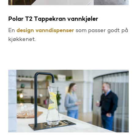
Polar T2 Tappekran vannkjøler
design vanndispenser
En
som passer godt på
kjøkkenet.