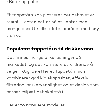
• Barer og puber
Et tappetårn kan plasseres der behovet er
størst – enten det er på et kontor med
mange ansatte eller i fellesområder med høy
trafikk.
Populære tappetårn til drikkevann
Det finnes mange ulike løsninger på
markedet, og det kan være utfordrende å
velge riktig. Se etter et tappetårn som
kombinerer god kjølekapasitet, effektiv
filtrering, brukervennlighet og et design som
passer miljøet det skal stå i.
Her er to populære modeller: