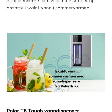
er dispenserne som vil gi dine kunder og
ansatte iskaldt vann i sommervarmen:
Polar T8 Touch vanndispenser