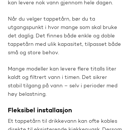
kan levere nok vann gjennom hele dagen.
Når du velger tappetårn, bør du ta
utgangspunkt i hvor mange som skal bruke
det daglig. Det finnes både enkle og doble
tappetårn med ulik kapasitet, tilpasset både
små og store behov.
Mange modeller kan levere flere titalls liter
kaldt og filtrert vann i timen. Det sikrer
stabil tilgang på vann – selv i perioder med
høy belastning.
Fleksibel installasjon
Et tappetårn til drikkevann kan ofte kobles
direkte til eksisterende kjøkkenvask. Dersom