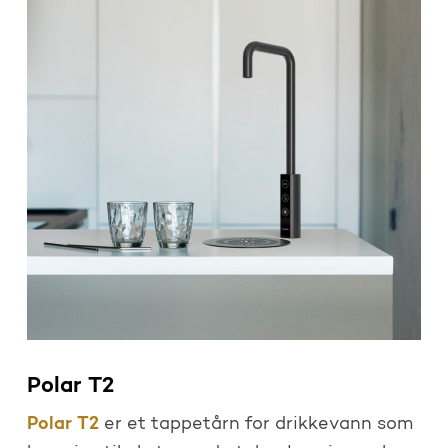
Polar T2
Polar T2
er et tappetårn for drikkevann som