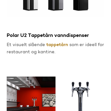
Polar U2 Tappetårn vanndispenser
tappetårn
Et visuelt slående
som er ideell for
restaurant og kantine.