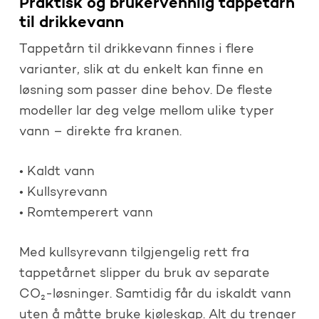
Praktisk og brukervennlig tappetårn
til drikkevann
Tappetårn til drikkevann finnes i flere
varianter, slik at du enkelt kan finne en
løsning som passer dine behov. De fleste
modeller lar deg velge mellom ulike typer
vann – direkte fra kranen.
• Kaldt vann
• Kullsyrevann
• Romtemperert vann
Med kullsyrevann tilgjengelig rett fra
tappetårnet slipper du bruk av separate
CO₂-løsninger. Samtidig får du iskaldt vann
uten å måtte bruke kjøleskap. Alt du trenger