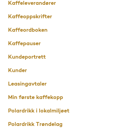
Kaffeleverandører
Kaffeoppskrifter
Kaffeordboken
Kaffepauser
Kundeportrett
Kunder
Leasingavtaler
Min første kaffekopp
Polardrikk i lokalmiljøet
Polardrikk Trøndelag