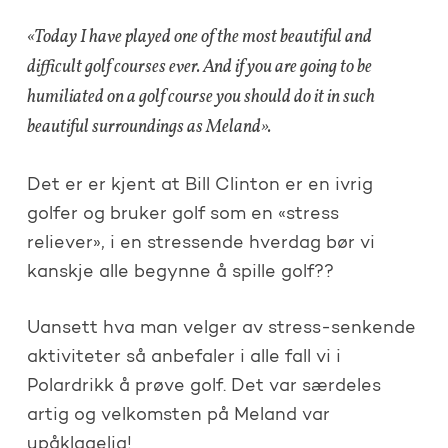
«Today I have played one of the most beautiful and
difficult golf courses ever. And if you are going to be
humiliated on a golf course you should do it in such
beautiful surroundings as Meland».
Det er er kjent at Bill Clinton er en ivrig
golfer og bruker golf som en «stress
reliever», i en stressende hverdag bør vi
kanskje alle begynne å spille golf??
Uansett hva man velger av stress-senkende
aktiviteter så anbefaler i alle fall vi i
Polardrikk å prøve golf. Det var særdeles
artig og velkomsten på Meland var
upåklagelig!