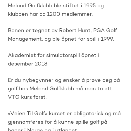
Meland Golfklubb ble stiftet i 1995 og
klubben har ca 1200 medlemmer.
Banen er tegnet av Robert Hunt, PGA Golf
Management, og ble åpnet for spill i 1999.
Akademiet for simulatorspill åpnet i
desember 2018
Er du nybegynner og ønsker å prøve deg på
golf hos Meland Golfklubb må man ta ett
VTG kurs først.
«Veien Til Golf» kurset er obligatorisk og må
gjennomføres for å kunne spille golf på
baner i Norge og i utlandet.