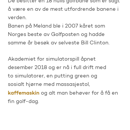
De besitter en 18 hulls golfbane som er sagt
å være en av de mest utfordrende banene i
verden.
Banen på Meland ble i 2007 kåret som
Norges beste av Golfposten og hadde
samme år besøk av selveste Bill Clinton.
Akademiet for simulatorspill åpnet
desember 2018 og er nå i full drift med
to simulatorer, en putting green og
sosialt hjørne med massasjestol,
kaffemaskin
og alt man behøver for å få en
fin golf-dag.