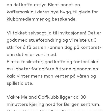
en del kaffeutstyr. Blant annet en
kaffemaskin i deres nye bygg, til glede for
klubbmedlemmer og besøkende.
Vi takket selvsagt ja til invitasjonen! Det er
godt med stueforandring og vi reiste ut 3
stk. for å få oss en «annen dag på kontoret»
enn det vi er vant med.
Flotte fasiliteter, god kaffe og fantastiske
muligheter for golfere å trene gjennom en
kald vinter mens man venter på våren og
spilletid ute.
Vakre Meland Golfklubb ligger ca. 30
minutters kjøring nord for Bergen sentrum.