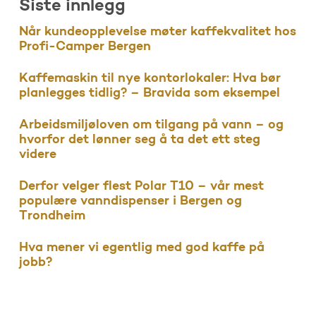
Siste innlegg
Når kundeopplevelse møter kaffekvalitet hos
Profi-Camper Bergen
Kaffemaskin til nye kontorlokaler: Hva bør
planlegges tidlig? – Bravida som eksempel
Arbeidsmiljøloven om tilgang på vann – og
hvorfor det lønner seg å ta det ett steg
videre
Derfor velger flest Polar T10 – vår mest
populære vanndispenser i Bergen og
Trondheim
Hva mener vi egentlig med god kaffe på
jobb?