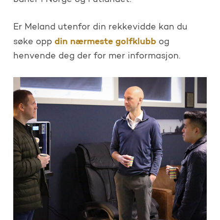
Er Meland utenfor din rekkevidde kan du
din nærmeste golfklubb
søke opp
og
henvende deg der for mer informasjon.