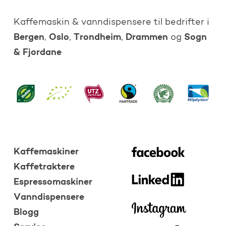
Kaffemaskin & vanndispensere til bedrifter i
Bergen
Oslo
Trondheim
Drammen
Sogn
,
,
,
og
& Fjordane
Kaffemaskiner
Kaffetraktere
Espressomaskiner
Vanndispensere
Blogg