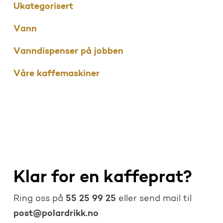
Ukategorisert
Vann
Vanndispenser på jobben
Våre kaffemaskiner
Klar for en kaffeprat?
55 25 99 25
Ring oss på
eller send mail til
post@polardrikk.no