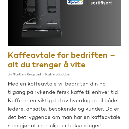
Kaffeavtale for bedriften –
alt du trenger å vite
By
Steffen Reigstad
Kaffe på jobben
Med en kaffeavtale vil bedriften din ha
tilgang på rykende fersk kaffe til enhver tid.
Kaffe er en viktig del av hverdagen til både
ledere, ansatte, besøkende og kunder. Da er
det betryggende om man har en kaffeavtale
som gjør at man slipper bekymringer!