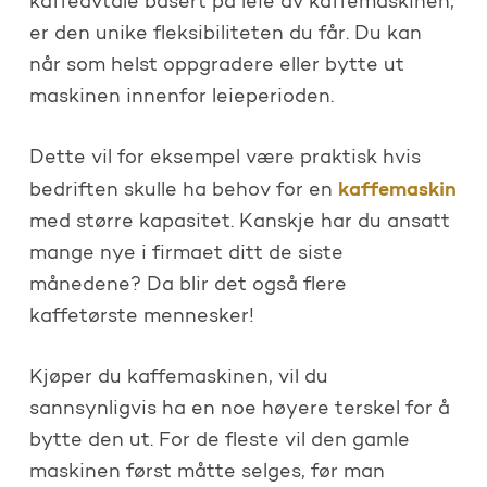
kaffeavtale basert på leie av kaffemaskinen,
er den unike fleksibiliteten du får. Du kan
når som helst oppgradere eller bytte ut
maskinen innenfor leieperioden.
Dette vil for eksempel være praktisk hvis
kaffemaskin
bedriften skulle ha behov for en
med større kapasitet. Kanskje har du ansatt
mange nye i firmaet ditt de siste
månedene? Da blir det også flere
kaffetørste mennesker!
Kjøper du kaffemaskinen, vil du
sannsynligvis ha en noe høyere terskel for å
bytte den ut. For de fleste vil den gamle
maskinen først måtte selges, før man