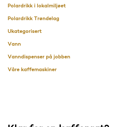
Polardrikk i lokalmiljøet
Polardrikk Trøndelag
Ukategorisert
Vann
Vanndispenser på jobben
Våre kaffemaskiner