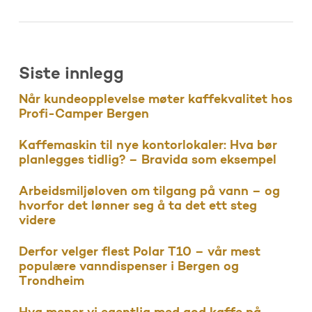
Siste innlegg
Når kundeopplevelse møter kaffekvalitet hos
Profi-Camper Bergen
Kaffemaskin til nye kontorlokaler: Hva bør
planlegges tidlig? – Bravida som eksempel
Arbeidsmiljøloven om tilgang på vann – og
hvorfor det lønner seg å ta det ett steg
videre
Derfor velger flest Polar T10 – vår mest
populære vanndispenser i Bergen og
Trondheim