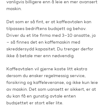
vanligvis billigere enn å leie en mer avansert
maskin.
Det som er så fint, er at kaffeavtalen kan
tilpasses bedriftens budsjett og behov.
Driver du et lite firma med 3–10 ansatte, ja
– så finnes det en kaffemaskin med
skreddersydd kapasitet. Du trenger derfor
ikke å betale mer enn nødvendig.
Kaffeavtalen vil gjerne koste litt ekstra
dersom du ønsker regelmessig service,
forsikring og kaffeleveranse, og ikke kun leie
av maskin. Det som uansett er sikkert, er at
du kan få en gunstig avtale enten
budsjettet er stort eller lite.