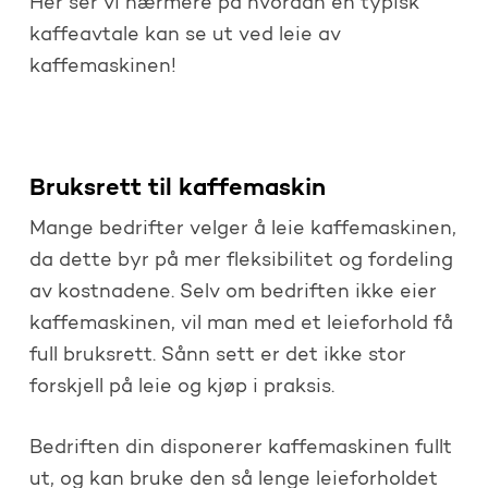
Her ser vi nærmere på hvordan en typisk
kaffeavtale kan se ut ved leie av
kaffemaskinen!
Bruksrett til kaffemaskin
Mange bedrifter velger å leie kaffemaskinen,
da dette byr på mer fleksibilitet og fordeling
av kostnadene. Selv om bedriften ikke eier
kaffemaskinen, vil man med et leieforhold få
full bruksrett. Sånn sett er det ikke stor
forskjell på leie og kjøp i praksis.
Bedriften din disponerer kaffemaskinen fullt
ut, og kan bruke den så lenge leieforholdet