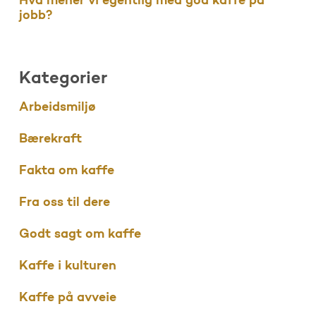
Hva mener vi egentlig med god kaffe på
jobb?
Kategorier
Arbeidsmiljø
Bærekraft
Fakta om kaffe
Fra oss til dere
Godt sagt om kaffe
Kaffe i kulturen
Kaffe på avveie