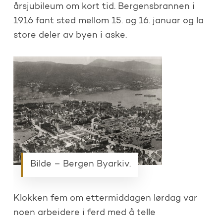
årsjubileum om kort tid. Bergensbrannen i
1916 fant sted mellom 15. og 16. januar og la
store deler av byen i aske.
Bilde – Bergen Byarkiv.
Klokken fem om ettermiddagen lørdag var
noen arbeidere i ferd med å telle