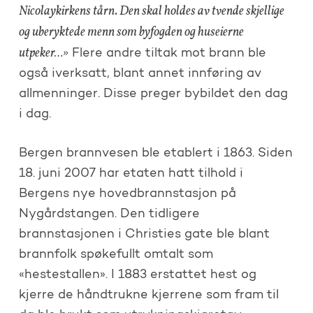
Nicolaykirkens tårn. Den skal holdes av tvende skjellige
og uberyktede menn som byfogden og huseierne
utpeker…»
Flere andre tiltak mot brann ble
også iverksatt, blant annet innføring av
allmenninger. Disse preger bybildet den dag
i dag.
Bergen brannvesen ble etablert i 1863. Siden
18. juni 2007 har etaten hatt tilhold i
Bergens nye hovedbrannstasjon på
Nygårdstangen. Den tidligere
brannstasjonen i Christies gate ble blant
brannfolk spøkefullt omtalt som
«hestestallen». I 1883 erstattet hest og
kjerre de håndtrukne kjerrene som fram til