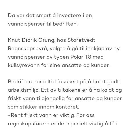
Da var det smart å investere i en
vanndispenser til bedriften.
Knut Didrik Grung, hos Storetvedt
Regnskapsbyrå, valgte å gå til innkjøp av ny
vanndispenser av typen Polar T8 med
kullsyrevann for sine ansatte og kunder.
Bedriften har alltid fokusert på å ha et godt
arbeidsmiljø. Ett av tiltakene er å ha kaldt og
friskt vann tilgjengelig for ansatte og kunder
som stikker innom kontoret.
-Rent friskt vann er viktig. For oss
regnskapsførere er det spesielt viktig å få i