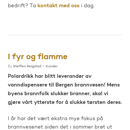
kontakt med oss
bedrift? Ta
i dag.
I fyr og flamme
By
Steffen Reigstad
Kunder
Polardrikk har blitt leverandør av
vanndispensere til Bergen brannvesen! Mens
byens brannfolk slukker branner, skal vi
gjøre vårt ytterste for å slukke tørsten deres.
I år har det vært ekstra mye fokus på
brannvesenet siden det i sommer brøt ut