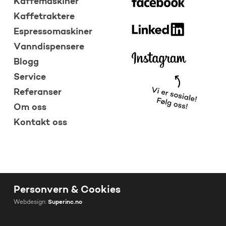
Kaffemaskiner
Kaffetraktere
Espressomaskiner
Vanndispensere
Blogg
Service
Referanser
Om oss
Kontakt oss
Personvern & Cookies
Webdesign:
Superinc.no