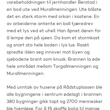
varebeholdningen til jernhandler Berstad i
en bod ute ved Murallmenningen. Ute blåste
det en sterk storm med orkan i kastene. En
av arbeiderne antente en ball tjæredrev
med et lys ved et uhell. Han åpnet døren for
å lempe den på sjøen. Da kom et stormkast
og snart sto hele boden i lys lue. Raskt
spredte ilden seg innover mot byen og
sjøbodene brant som knusk. Brannen la øde
hele området mellom Torgallmenningen og
Murallmenningen.
Med unntak av husene på Rådstuplassen ble
alle bygningene i sentrum ødelagt i brannen.
380 bygninger gikk tapt og 2700 mennesker
ble hjemløse. For å få skaffe bolig til mange