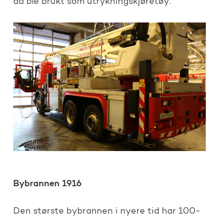
da ble brukt som utrykningskjøretøy.
Bybrannen 1916
Den største bybrannen i nyere tid har 100-