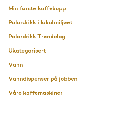
Min første kaffekopp
Polardrikk i lokalmiljøet
Polardrikk Trøndelag
Ukategorisert
Vann
Vanndispenser på jobben
Våre kaffemaskiner