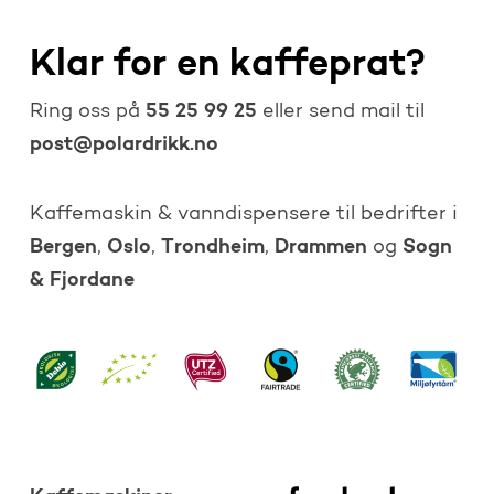
Klar for en kaffeprat?
55 25 99 25
Ring oss på
eller send mail til
post@polardrikk.no
Kaffemaskin & vanndispensere til bedrifter i
Bergen
Oslo
Trondheim
Drammen
Sogn
,
,
,
og
& Fjordane