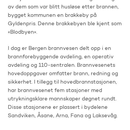
av dem som var blitt husløse etter brannen,
bygget kommunen en brakkeby på
Gyldenpris. Denne brakkebyen ble kjent som
«Blodbyen».
I dag er Bergen brannvesen delt opp i en
brannforebyggende avdeling, en operativ
avdeling og 110-sentralen. Brannvesenets
hovedoppgaver omfatter brann, redning og
sikkerhet. I tillegg til hovedbrannstasjonen,
har brannvesenet fem stasjoner med
utrykningsklare mannskaper døgnet rundt.
Disse stasjonene er plassert i bydelene
Sandviken, Åsane, Arna, Fana og Laksevåg.