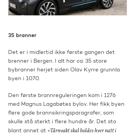
35 branner
Det er i midlertid ikke første gangen det
brenner i Bergen. I alt har ca. 35 store
bybranner herjet siden Olav Kyrre grunnla
byen i 1070.
Den første brannreguleringen kom i 1276
med Magnus Lagabøtes bylov. Her fikk byen
flere gode brannsikringsparagrafer, som
skulle stå sterkt i flere hundre år. Det sto
Tårnvakt skal holdes hver natt i
blant annet at «