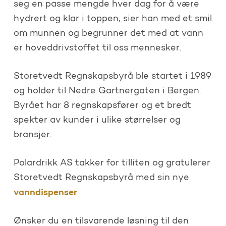
seg en passe mengde hver dag for å være
hydrert og klar i toppen, sier han med et smil
om munnen og begrunner det med at vann
er hoveddrivstoffet til oss mennesker.
Storetvedt Regnskapsbyrå ble startet i 1989
og holder til Nedre Gartnergaten i Bergen.
Byrået har 8 regnskapsfører og et bredt
spekter av kunder i ulike størrelser og
bransjer.
Polardrikk AS takker for tilliten og gratulerer
Storetvedt Regnskapsbyrå med sin nye
vanndispenser
Ønsker du en tilsvarende løsning til den