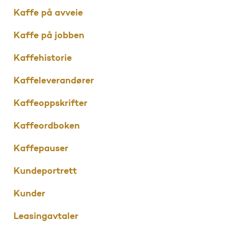
Kaffe på avveie
Kaffe på jobben
Kaffehistorie
Kaffeleverandører
Kaffeoppskrifter
Kaffeordboken
Kaffepauser
Kundeportrett
Kunder
Leasingavtaler