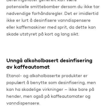
Berøringsflater generelt kan være
potensielle smittebomber dersom du ikke tar
nødvendige forhåndsregler. Det er imidlertid
ikke er lurt å desinfisere vanndispensere
eller kaffemaskiner med sprit, da dette kan
skade utstyret på kort og lang sikt.
Unngå alkoholbasert desinfisering
av kaffeautomat
Etanol- og alkoholbaserte produkter er
populært å benytte som desinfisering, men
kan ha skadelige virkninger – ikke bare på
hender, men også på kaffeautomater og
vanndispensere.