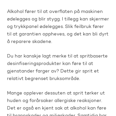
Alkohol fører til at overflaten på maskinen
ødelegges og blir stygg. I tillegg kan skjermer
og trykkpanel ødelegges. Slik feilbruk fører
til at garantien oppheves, og det kan bli dyrt
å reparere skadene.
Du har kanskje lagt merke til at spritbaserte
desinfiseringsprodukter kan føre til at
gjenstander farger av? Dette gir sprit et
relativt begrenset bruksområde.
Mange opplever dessuten at sprit tørker ut
huden og forårsaker allergiske reaksjoner.
Det er også en kjent sak at alkohol kan føre
til brannskader og miljøskader. Samtidig har