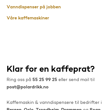
Vanndispenser på jobben
Våre kaffemaskiner
Klar for en kaffeprat?
55 25 99 25
Ring oss på
eller send mail til
post@polardrikk.no
Kaffemaskin & vanndispensere til bedrifter i