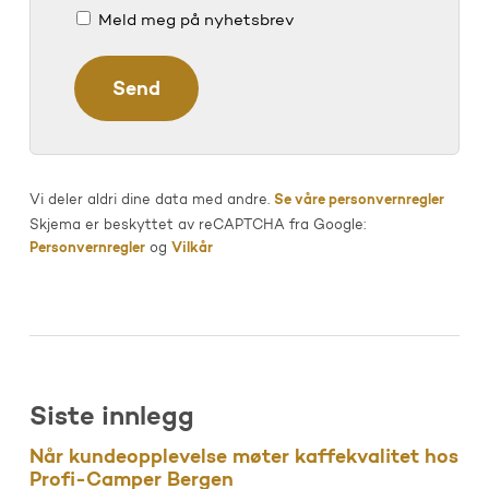
Meld meg på nyhetsbrev
Vi deler aldri dine data med andre.
Se våre personvernregler
Skjema er beskyttet av reCAPTCHA fra Google:
Personvernregler
og
Vilkår
Siste innlegg
Når kundeopplevelse møter kaffekvalitet hos
Profi-Camper Bergen