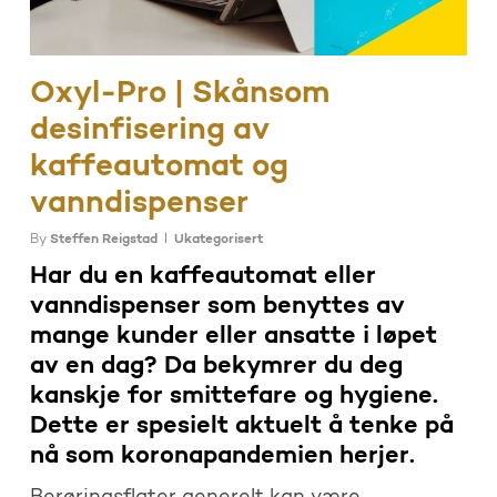
Oxyl-Pro | Skånsom
desinfisering av
kaffeautomat og
vanndispenser
By
Steffen Reigstad
Ukategorisert
Har du en kaffeautomat eller
vanndispenser som benyttes av
mange kunder eller ansatte i løpet
av en dag? Da bekymrer du deg
kanskje for smittefare og hygiene.
Dette er spesielt aktuelt å tenke på
nå som koronapandemien herjer.