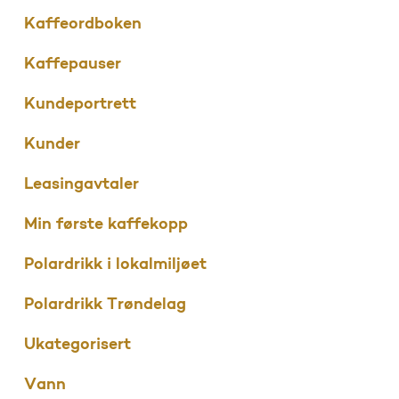
Kaffeordboken
Kaffepauser
Kundeportrett
Kunder
Leasingavtaler
Min første kaffekopp
Polardrikk i lokalmiljøet
Polardrikk Trøndelag
Ukategorisert
Vann