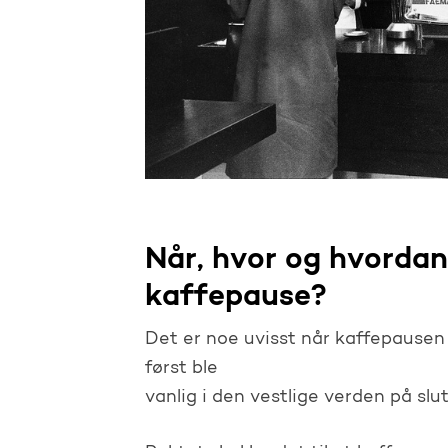
Når, hvor og hvorda
kaffepause?
Det er noe uvisst når kaffepausen 
først ble
vanlig i den vestlige verden på slu