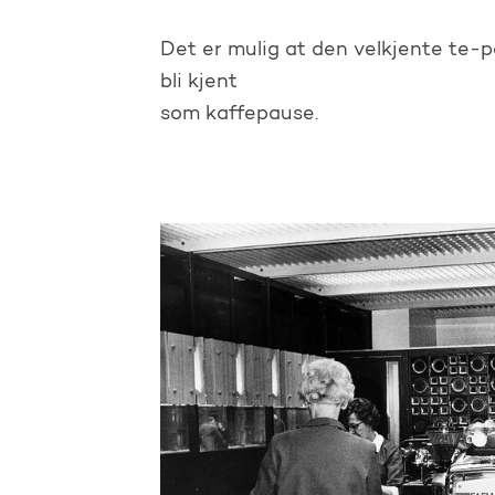
Det er mulig at den velkjente te-pa
bli kjent
som kaffepause.