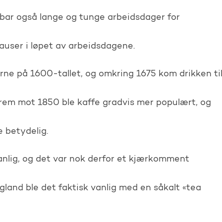
nebar også lange og tunge arbeidsdager for
auser i løpet av arbeidsdagene.
rne på 1600-tallet, og omkring 1675 kom drikken ti
rem mot 1850 ble kaffe gradvis mer populært, og
 betydelig.
anlig, og det var nok derfor et kjærkomment
ngland ble det faktisk vanlig med en såkalt «tea