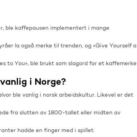
ver, ble kaffepausen implementert i mange
råer la også merke til trenden, og «Give Yourself a
 to You», ble brukt som slagord for et kaffemerke
vanlig i Norge?
vor ble vanlig i norsk arbeidskultur. Likevel er det
ede fra slutten av 1800-tallet eller midten av
anter hadde en finger med i spillet.