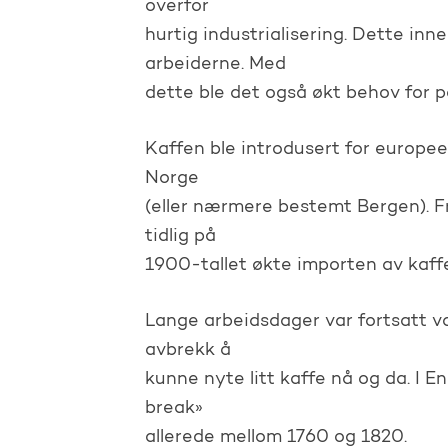
overfor
hurtig industrialisering. Dette in
arbeiderne. Med
dette ble det også økt behov for p
Kaffen ble introdusert for europee
Norge
(eller nærmere bestemt Bergen). F
tidlig på
1900-tallet økte importen av kaffe
Lange arbeidsdager var fortsatt v
avbrekk å
kunne nyte litt kaffe nå og da. I E
break»
allerede mellom 1760 og 1820.