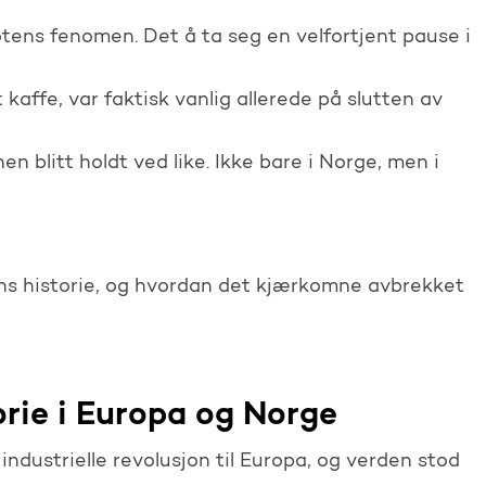
tens fenomen. Det å ta seg en velfortjent pause i
kaffe, var faktisk vanlig allerede på slutten av
en blitt holdt ved like. Ikke bare i Norge, men i
ns historie, og hvordan det kjærkomne avbrekket
orie i Europa og Norge
ndustrielle revolusjon til Europa, og verden stod