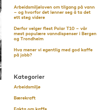
Arbeidsmiljøloven om tilgang på vann
– og hvorfor det lønner seg å ta det
ett steg videre
Derfor velger flest Polar T10 – vår
mest populære vanndispenser i Bergen
og Trondheim
Hva mener vi egentlig med god kaffe
på jobb?
Kategorier
Arbeidsmiljø
Bærekraft
Fakta om kaffe