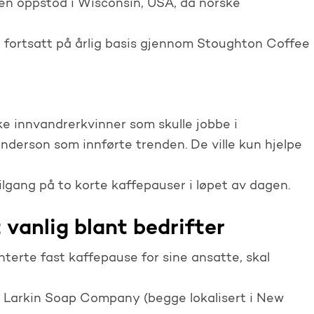
sen oppstod i Wisconsin, USA, da norske
 fortsatt på årlig basis gjennom Stoughton Coffee
ske innvandrerkvinner som skulle jobbe i
derson som innførte trenden. De ville kun hjelpe
ilgang på to korte kaffepauser i løpet av dagen.
 vanlig blant bedrifter
terte fast kaffepause for sine ansatte, skal
 Larkin Soap Company (begge lokalisert i New