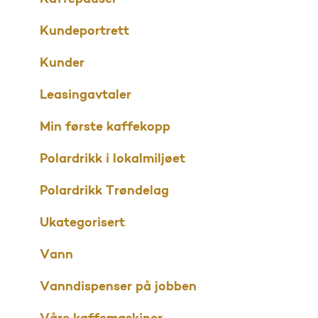
Kundeportrett
Kunder
Leasingavtaler
l
Min første kaffekopp
Polardrikk i lokalmiljøet
Polardrikk Trøndelag
Ukategorisert
Vann
Vanndispenser på jobben