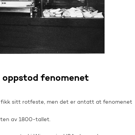
n oppstod fenomenet
fikk sitt rotfeste, men det er antatt at fenomenet
tten av 1800-tallet.