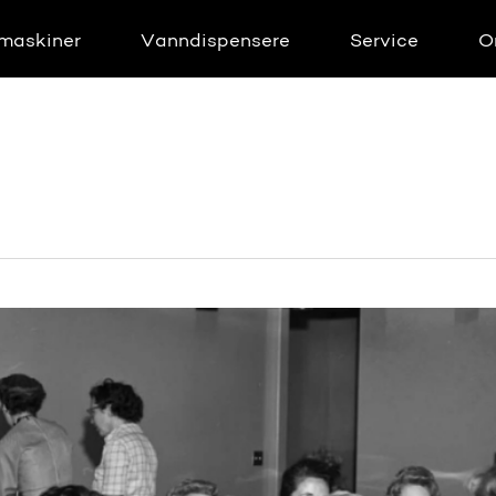
maskiner
Vanndispensere
Service
O