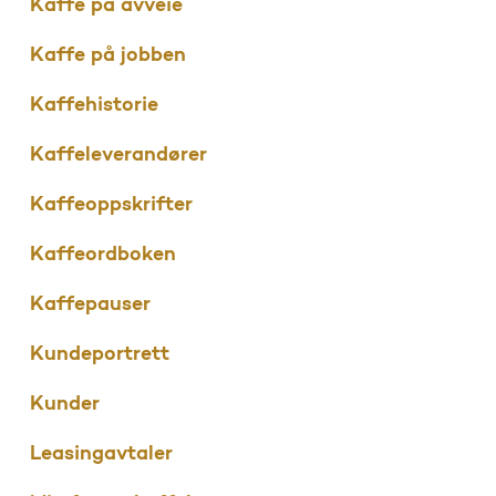
Kaffe på avveie
Kaffe på jobben
Kaffehistorie
Kaffeleverandører
Kaffeoppskrifter
Kaffeordboken
Kaffepauser
Kundeportrett
Kunder
Leasingavtaler