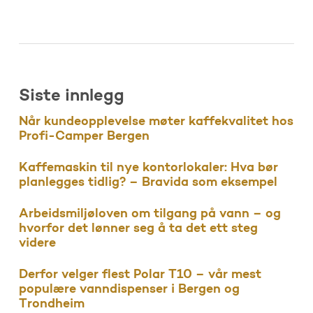
Siste innlegg
Når kundeopplevelse møter kaffekvalitet hos
Profi-Camper Bergen
Kaffemaskin til nye kontorlokaler: Hva bør
planlegges tidlig? – Bravida som eksempel
Arbeidsmiljøloven om tilgang på vann – og
hvorfor det lønner seg å ta det ett steg
videre
Derfor velger flest Polar T10 – vår mest
populære vanndispenser i Bergen og
Trondheim