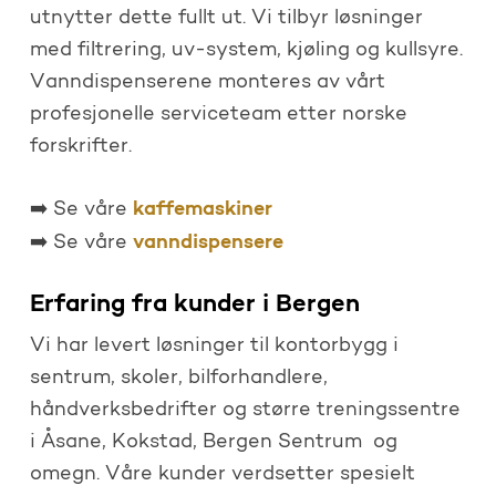
utnytter dette fullt ut. Vi tilbyr løsninger
med filtrering, uv-system, kjøling og kullsyre.
Vanndispenserene monteres av vårt
profesjonelle serviceteam etter norske
forskrifter.
kaffemaskiner
➡️ Se våre
vanndispensere
➡️ Se våre
Erfaring fra kunder i Bergen
Vi har levert løsninger til kontorbygg i
sentrum, skoler, bilforhandlere,
håndverksbedrifter og større treningssentre
i Åsane, Kokstad, Bergen Sentrum og
omegn. Våre kunder verdsetter spesielt