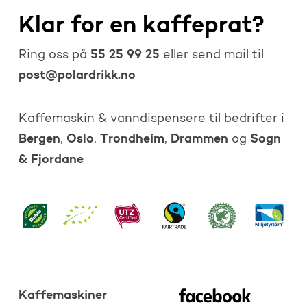
Klar for en kaffeprat?
55 25 99 25
Ring oss på
eller send mail til
post@polardrikk.no
Kaffemaskin & vanndispensere til bedrifter i
Bergen
Oslo
Trondheim
Drammen
Sogn
,
,
,
og
& Fjordane
Kaffemaskiner