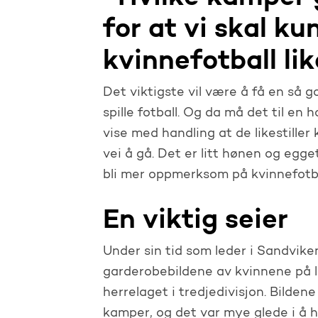
for at vi skal ku
kvinnefotball lik
Det viktigste vil være å få en så g
spille fotball. Og da må det til en 
vise med handling at de likestiller
vei å gå. Det er litt hønen og egg
bli mer oppmerksom på kvinnefotba
En viktig seier
Under sin tid som leder i Sandvik
garderobebildene av kvinnene på la
herrelaget i tredjedivisjon. Bildene
kamper, og det var mye glede i å h