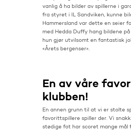
vanlig å ha bilder av spillerne i g
fra styret i IL Sandviken, kunne b
Hammersland var dette en seier for
med Hedda Duffy hang bildene på pl
hun gjør utvilsomt en fantastisk jo
«Årets bergenser».
En av våre favorit
klubben!
En annen grunn til at vi er stolte 
favorittspillere spiller der. Vi sn
stødige fot har scoret mange mål f