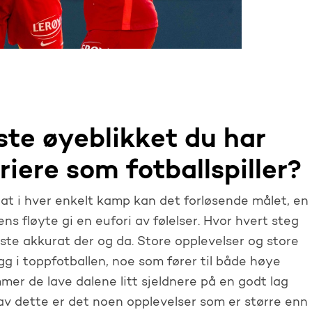
ste øyeblikket du har
riere som fotballspiller?
o at i hver enkelt kamp kan det forløsende målet, en
ns fløyte gi en eufori av følelser. Hvor hvert steg
gste akkurat der og da. Store opplevelser og store
gg i toppfotballen, noe som fører til både høye
mer de lave dalene litt sjeldnere på en godt lag
v dette er det noen opplevelser som er større enn