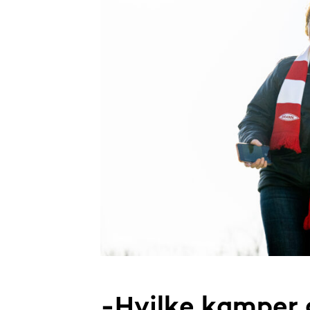
-Hvilke kamper 