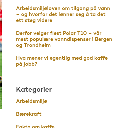
Arbeidsmiljøloven om tilgang på vann
– og hvorfor det lønner seg å ta det
ett steg videre
Derfor velger flest Polar T10 – vår
mest populære vanndispenser i Bergen
og Trondheim
Hva mener vi egentlig med god kaffe
på jobb?
Kategorier
Arbeidsmiljø
Bærekraft
Fakta om kaffe