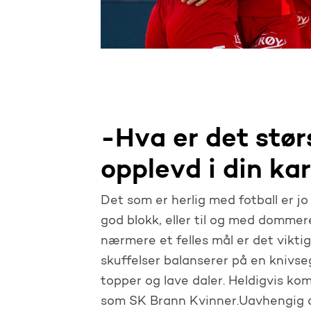
-Hva er det stør
opplevd i din kar
Det som er herlig med fotball er j
god blokk, eller til og med dommere
nærmere et felles mål er det vikti
skuffelser balanserer på en knivse
topper og lave daler. Heldigvis kom
som SK Brann Kvinner.Uavhengig a