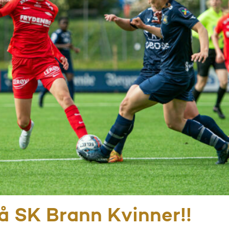
på SK Brann Kvinner!!