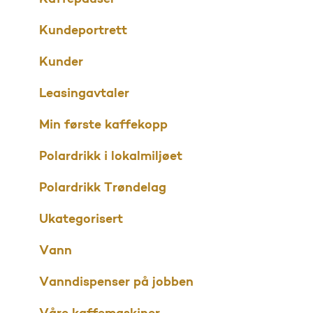
Kundeportrett
Kunder
Leasingavtaler
Min første kaffekopp
Polardrikk i lokalmiljøet
Polardrikk Trøndelag
Ukategorisert
Vann
Vanndispenser på jobben