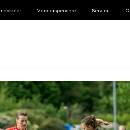
maskiner
Vanndispensere
Service
O