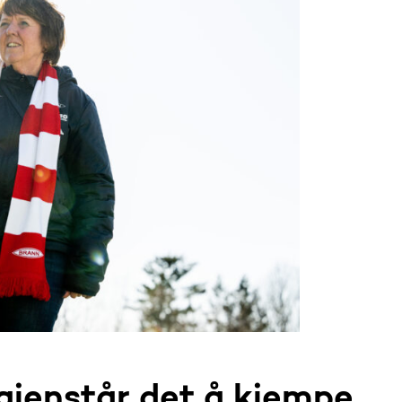
gjenstår det å kjempe