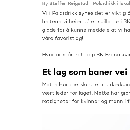
By
Steffen Reigstad
Polardrikk i loka
Vi i Polardrikk synes det er viktig
heltene vi heier på er spillerne i 
glade for å kunne meddele at vi h
våre favorittlag!
Hvorfor står nettopp SK Brann kvi
Et lag som baner vei f
Mette Hammersland er markedsansv
vært leder for laget. Mette har gj
rettigheter for kvinner og menn i f