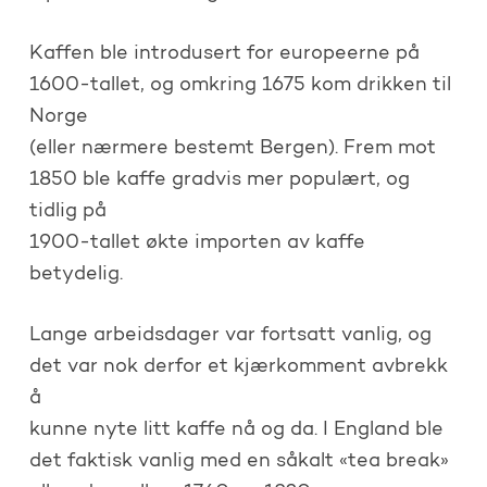
Kaffen ble introdusert for europeerne på
1600-tallet, og omkring 1675 kom drikken til
Norge
(eller nærmere bestemt Bergen). Frem mot
1850 ble kaffe gradvis mer populært, og
tidlig på
1900-tallet økte importen av kaffe
betydelig.
Lange arbeidsdager var fortsatt vanlig, og
det var nok derfor et kjærkomment avbrekk
å
kunne nyte litt kaffe nå og da. I England ble
det faktisk vanlig med en såkalt «tea break»