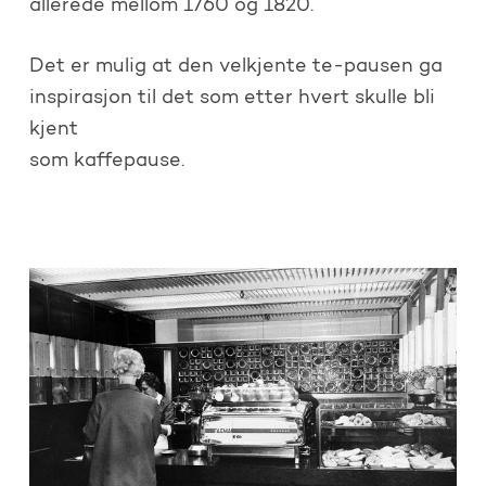
allerede mellom 1760 og 1820.
Det er mulig at den velkjente te-pausen ga
inspirasjon til det som etter hvert skulle bli
kjent
som kaffepause.