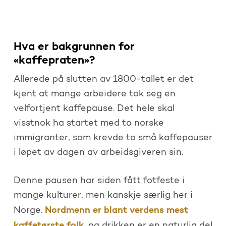
Hva er bakgrunnen for
«kaffepraten»?
Allerede på slutten av 1800-tallet er det
kjent at mange arbeidere tok seg en
velfortjent kaffepause. Det hele skal
visstnok ha startet med to norske
immigranter, som krevde to små kaffepauser
i løpet av dagen av arbeidsgiveren sin.
Denne pausen har siden fått fotfeste i
mange kulturer, men kanskje særlig her i
Nordmenn er blant verdens mest
Norge.
kaffetørste folk