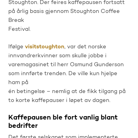
Stoughton. Der feires kaffepausen fortsatt
på årlig basis gjennom Stoughton Coffee
Break
Festival.
visitstoughton
Ifølge
, var det norske
innvandrerkvinner som skulle jobbe i
varemagasinet til herr Osmund Gunderson
som innførte trenden. De ville kun hjelpe
ham på
én betingelse – nemlig at de fikk tilgang på
to korte kaffepauser i løpet av dagen.
Kaffepausen ble fort vanlig blant
bedrifter
Det første selskapet som implementerte