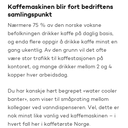
Kaffemaskinen blir fort bedriftens
samlingspunkt
Nærmere 75 % av den norske voksne
befolkningen drikker kaffe på daglig basis,
og enda flere oppgir å drikke kaffe minst en
gang ukentlig. Av den grunn vil det ofte
være stor trafikk til kaffestasjonen på
kontoret, og mange drikker mellom 2 og 4
kopper hver arbeidsdag.
Du har kanskje hørt begrepet «water cooler
banter», som viser til småprating mellom
kollegaer ved vanndispenseren. Vel, dette er
nok minst like vanlig ved kaffemaskinen – i
hvert fall her i kaffetørste Norge.