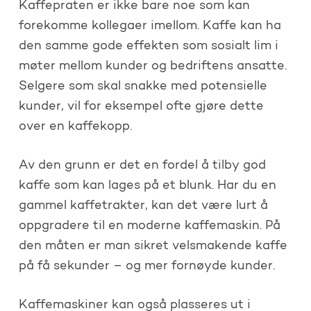
Kaffepraten er ikke bare noe som kan
forekomme kollegaer imellom. Kaffe kan ha
den samme gode effekten som sosialt lim i
møter mellom kunder og bedriftens ansatte.
Selgere som skal snakke med potensielle
kunder, vil for eksempel ofte gjøre dette
over en kaffekopp.
Av den grunn er det en fordel å tilby god
kaffe som kan lages på et blunk. Har du en
gammel kaffetrakter, kan det være lurt å
oppgradere til en moderne kaffemaskin. På
den måten er man sikret velsmakende kaffe
på få sekunder – og mer fornøyde kunder.
Kaffemaskiner kan også plasseres ut i