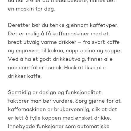
du har 3 eller 50 medarbeidere, finnes det
en maskin for deg.
Deretter bør du tenke gjennom kaffetyper.
Det er mulig å få kaffemaskiner med et
bredt utvalg varme drikker – fra svart kaffe
og espresso, til kakao, cappuccino og suppe.
Ved å ha et godt drikkeutvalg, finner alle
noe som faller i smak. Husk at ikke alle
drikker kaffe.
Samtidig er design og funksjonalitet
faktorer man bør vurdere. Sørg gjerne for at
kaffemaskinen er brukervennlig, slik at det
er lett å fylle koppen med ønsket drikke.
Innebygde funksjoner som automatiske