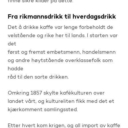
finne sikre kilder på dette.
Fra rikmannsdrikk til hverdagsdrikk
Det å drikke kaffe var lenge forbeholdt de
velstående og rike her til lands. I starten var
det
først og fremst embetsmenn, handelsmenn
og andre høytstående overklassefolk som
hadde
råd til den sorte drikken.
Omkring 1857 skylte kafékulturen over
landet vårt, og kultureliten fikk med det et
kjærkomment samlingssted.
Etter hvert kom krigen, og all import av kaffe