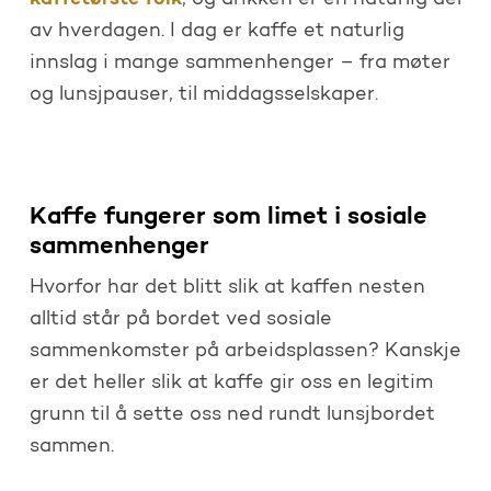
, og drikken er en naturlig del
av hverdagen. I dag er kaffe et naturlig
innslag i mange sammenhenger – fra møter
og lunsjpauser, til middagsselskaper.
Kaffe fungerer som limet i sosiale
sammenhenger
Hvorfor har det blitt slik at kaffen nesten
alltid står på bordet ved sosiale
sammenkomster på arbeidsplassen? Kanskje
er det heller slik at kaffe gir oss en legitim
grunn til å sette oss ned rundt lunsjbordet
sammen.