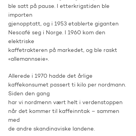
ble satt på pause. I etterkrigstiden ble
importen
gjenopptatt, og i 1953 etablerte giganten
Nescafé seg i Norge. I 1960 kom den
elektriske
kaffetrakteren på markedet, og ble raskt
«allemannseie».
Allerede i 1970 hadde det årlige
kaffekonsumet passert ti kilo per nordmann.
Siden den gang
har vi nordmenn vært helt i verdenstoppen
når det kommer til kaffeinntak – sammen
med
de andre skandinaviske landene.