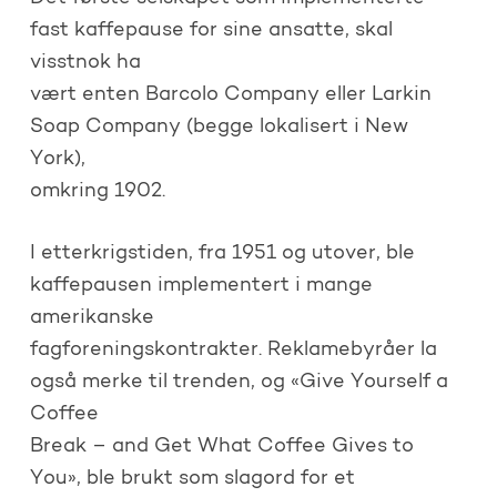
fast kaffepause for sine ansatte, skal
visstnok ha
vært enten Barcolo Company eller Larkin
Soap Company (begge lokalisert i New
York),
omkring 1902.
I etterkrigstiden, fra 1951 og utover, ble
kaffepausen implementert i mange
amerikanske
fagforeningskontrakter. Reklamebyråer la
også merke til trenden, og «Give Yourself a
Coffee
Break – and Get What Coffee Gives to
You», ble brukt som slagord for et