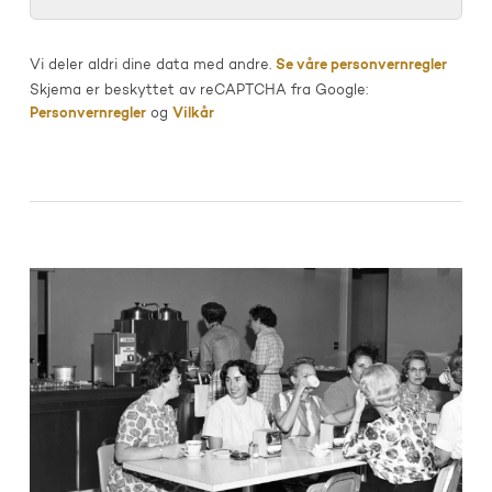
Vi deler aldri dine data med andre.
Se våre personvernregler
Skjema er beskyttet av reCAPTCHA fra Google:
Personvernregler
og
Vilkår