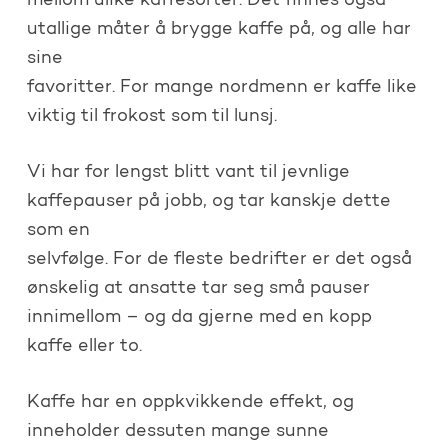
mellom ulike kaffesorter. Det finnes også
utallige måter å brygge kaffe på, og alle har
sine
favoritter. For mange nordmenn er kaffe like
viktig til frokost som til lunsj.
Vi har for lengst blitt vant til jevnlige
kaffepauser på jobb, og tar kanskje dette
som en
selvfølge. For de fleste bedrifter er det også
ønskelig at ansatte tar seg små pauser
innimellom – og da gjerne med en kopp
kaffe eller to.
Kaffe har en oppkvikkende effekt, og
inneholder dessuten mange sunne