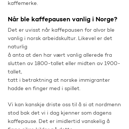
kaffemerke.
Når ble kaffepausen vanlig i Norge?
Det er uvisst når kaffepausen for alvor ble
vanlig i norsk arbeidskultur. Likevel er det
naturlig
å anta at den har vært vanlig allerede fra
slutten av 1800-tallet eller midten av 1900-
tallet,
tatt i betraktning at norske immigranter
hadde en finger med i spillet.
Vi kan kanskje driste oss til å si at nordmenn
stod bak det vi i dag kjenner som dagens
kaffepause. Det er imidlertid vanskelig å