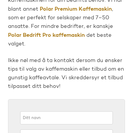
kaffemaskinen for din bedrifts behov. Vi har
Polar Premium Kaffemaskin
blant annet
,
som er perfekt for selskaper med 7–50
ansatte. For mindre bedrifter, er kanskje
Polar Bedrift Pro kaffemaskin
det beste
valget.
Ikke nøl med å ta kontakt dersom du ønsker
tips til valg av kaffemaskin eller tilbud om en
gunstig kaffeavtale. Vi skreddersyr et tilbud
tilpasset ditt behov!