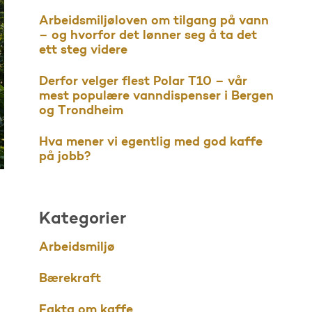
Arbeidsmiljøloven om tilgang på vann
– og hvorfor det lønner seg å ta det
ett steg videre
Derfor velger flest Polar T10 – vår
mest populære vanndispenser i Bergen
og Trondheim
Hva mener vi egentlig med god kaffe
på jobb?
Kategorier
Arbeidsmiljø
Bærekraft
Fakta om kaffe