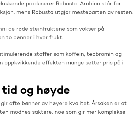
lukkende produserer Robusta. Arabica står for
ksjon, mens Robusta utgjør mesteparten av resten.
nni de røde steinfruktene som vokser på
n to bønner i hver frukt.
 stimulerende stoffer som koffein, teobromin og
 den oppkvikkende effekten mange setter pris på i
tid og høyde
gir ofte bønner av høyere kvalitet. Årsaken er at
anten modnes saktere, noe som gir mer komplekse