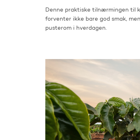
Denne praktiske tilnærmingen til k
forventer ikke bare god smak, men a
pusterom i hverdagen.