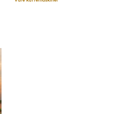
Våre kaffemaskiner