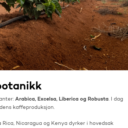
botanikk
Arabica, Excelsa, Liberica og Robusta
anter:
. I dag
dens kaffeproduksjon.
a Rica, Nicaragua og Kenya dyrker i hovedsak