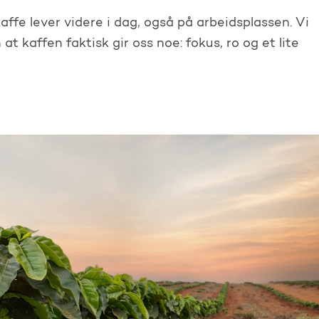
affe lever videre i dag, også på arbeidsplassen. Vi
t kaffen faktisk gir oss noe: fokus, ro og et lite