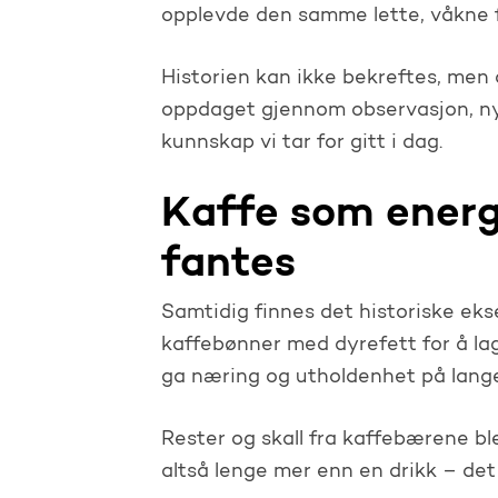
opplevde den samme lette, våkne f
Historien kan ikke bekreftes, men d
oppdaget gjennom observasjon, ny
kunnskap vi tar for gitt i dag.
Kaffe som energi
fantes
Samtidig finnes det historiske ek
kaffebønner med dyrefett for å lag
ga næring og utholdenhet på lange
Rester og skall fra kaffebærene bl
altså lenge mer enn en drikk – det