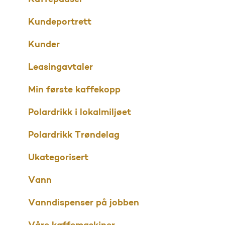
Kundeportrett
Kunder
Leasingavtaler
Min første kaffekopp
Polardrikk i lokalmiljøet
Polardrikk Trøndelag
Ukategorisert
Vann
Vanndispenser på jobben