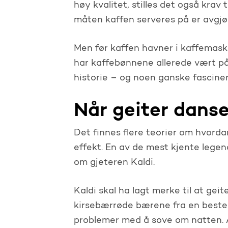
høy kvalitet, stilles det også krav
måten kaffen serveres på er avgjø
Men før kaffen havner i kaffemaski
har kaffebønnene allerede vært på 
historie – og noen ganske fasciner
Når geiter dans
Det finnes flere teorier om hvor
effekt. En av de mest kjente lege
om gjeteren Kaldi.
Kaldi skal ha lagt merke til at gei
kirsebærrøde bærene fra en beste
problemer med å sove om natten. 