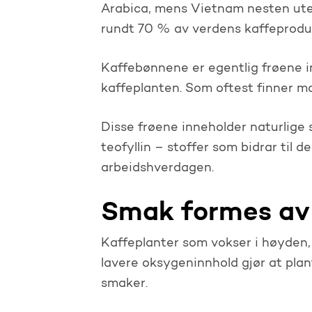
Arabica, mens Vietnam nesten ute
rundt 70 % av verdens kaffeprodu
Kaffebønnene er egentlig frøene i
kaffeplanten. Som oftest finner ma
Disse frøene inneholder naturlige
teofyllin – stoffer som bidrar til
arbeidshverdagen.
Smak formes av 
Kaffeplanter som vokser i høyden, 
lavere oksygeninnhold gjør at pl
smaker.