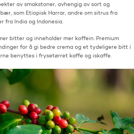
ekter av smakstoner, avhengig av sort og
ær, som Etiopisk Harrar, andre om sitrus fra
er fra India og Indonesia.
 mer bitter og inneholder mer koffein. Premium
dinger for å gi bedre crema og et tydeligere bitt i
e benyttes i frysetørret kaffe og iskaffe.