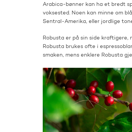
Arabica-bønner kan ha et bredt sp
voksested. Noen kan minne om blåb
Sentral-Amerika, eller jordlige ton
Robusta er på sin side kraftigere,
Robusta brukes ofte i espressoblan
smaken, mens enklere Robusta gjern