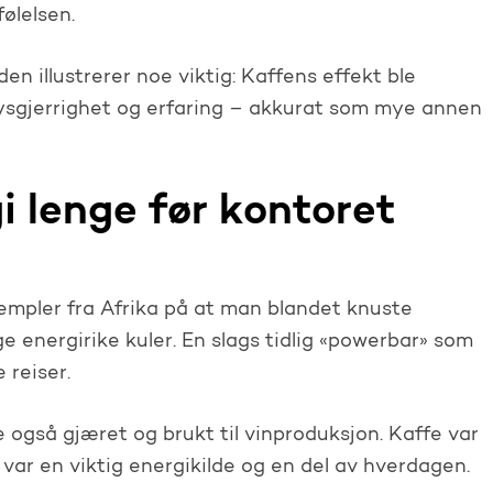
ølelsen.
en illustrerer noe viktig: Kaffens effekt ble
sgjerrighet og erfaring – akkurat som mye annen
 lenge før kontoret
sempler fra Afrika på at man blandet knuste
e energirike kuler. En slags tidlig «powerbar» som
 reiser.
e også gjæret og brukt til vinproduksjon. Kaffe var
 var en viktig energikilde og en del av hverdagen.