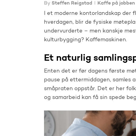
By
Steffen Reigstad
Kaffe på jobben
I et moderne kontorlandskap der fl
hverdagen, blir de fysiske møtepla
undervurderte – men kanskje mest
kulturbygging? Kaffemaskinen.
Et naturlig samlings
Enten det er før dagens første møte
pause på ettermiddagen, samles a
småpraten oppstår. Det er her folk
og samarbeid kan få sin spede beg