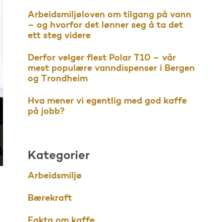
Arbeidsmiljøloven om tilgang på vann
– og hvorfor det lønner seg å ta det
ett steg videre
Derfor velger flest Polar T10 – vår
mest populære vanndispenser i Bergen
og Trondheim
Hva mener vi egentlig med god kaffe
på jobb?
Kategorier
Arbeidsmiljø
Bærekraft
Fakta om kaffe