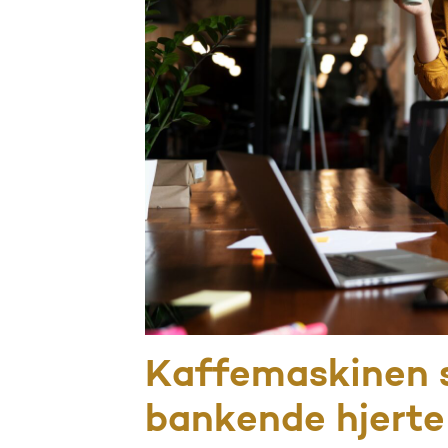
Kaffemaskinen s
bankende hjerte