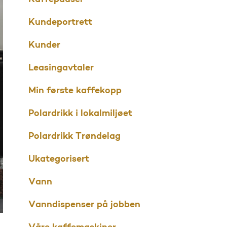
Kundeportrett
Kunder
Leasingavtaler
Min første kaffekopp
Polardrikk i lokalmiljøet
Polardrikk Trøndelag
Ukategorisert
Vann
Vanndispenser på jobben