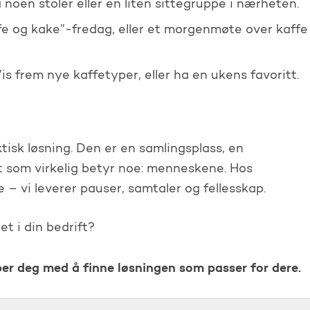
noen stoler eller en liten sittegruppe i nærheten.
e og kake”-fredag, eller et morgenmøte over kaffe
is frem nye kaffetyper, eller ha en ukens favoritt.
isk løsning. Den er en samlingsplass, en
t som virkelig betyr noe: menneskene. Hos
e – vi leverer pauser, samtaler og fellesskap.
et i din bedrift?
per deg med å finne løsningen som passer for dere.