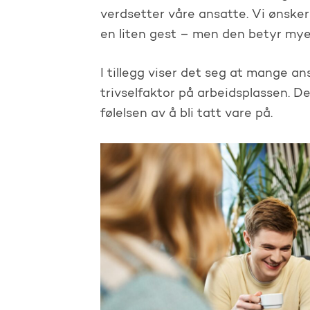
verdsetter våre ansatte. Vi ønsker
en liten gest – men den betyr mye
I tillegg viser det seg at mange an
trivselfaktor på arbeidsplassen. 
følelsen av å bli tatt vare på.