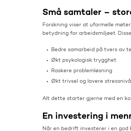
Små samtaler – store
Forskning viser at uformelle møte
betydning for arbeidsmiljøet. Disse
Bedre samarbeid på tvers av 
Økt psykologisk trygghet
Raskere problemløsning
Økt trivsel og lavere stressnivå
Alt dette starter gjerne med en ko
En investering i men
Når en bedrift investerer i en god 