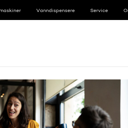
maskiner
Vanndispensere
Service
O