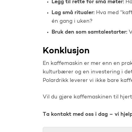
Legg til rette for små møter:
Ha 
Lag små ritualer:
Hva med “kaff
én gang i uken?
Bruk den som samtalestarter:
V
Konklusjon
En kaffemaskin er mer enn en prakt
kulturbærer og en investering i de
Polardrikk leverer vi ikke bare kaff
Vil du gjøre kaffemaskinen til hjert
Ta kontakt med oss i dag – vi hjel