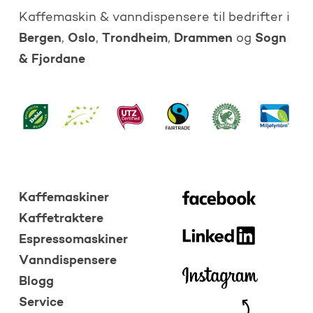
Kaffemaskin & vanndispensere til bedrifter i
Bergen
Oslo
Trondheim
Drammen
Sogn
,
,
,
og
& Fjordane
Kaffemaskiner
Kaffetraktere
Espressomaskiner
Vanndispensere
Blogg
Service