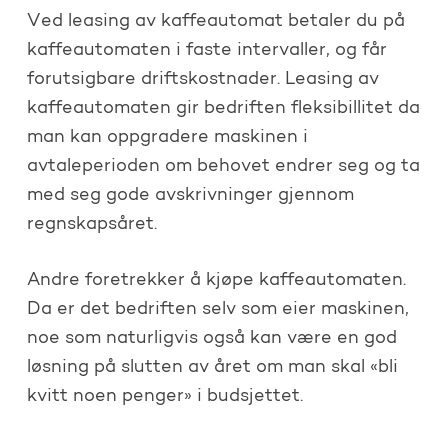
Ved leasing av kaffeautomat betaler du på
kaffeautomaten i faste intervaller, og får
forutsigbare driftskostnader. Leasing av
kaffeautomaten gir bedriften fleksibillitet da
man kan oppgradere maskinen i
avtaleperioden om behovet endrer seg og ta
med seg gode avskrivninger gjennom
regnskapsåret.
Andre foretrekker å kjøpe kaffeautomaten.
Da er det bedriften selv som eier maskinen,
noe som naturligvis også kan være en god
løsning på slutten av året om man skal «bli
kvitt noen penger» i budsjettet.