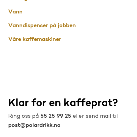
Vann
Vanndispenser på jobben
Våre kaffemaskiner
Klar for en kaffeprat?
55 25 99 25
Ring oss på
eller send mail til
post@polardrikk.no