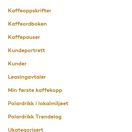
Kaffeoppskrifter
Kaffeordboken
Kaffepauser
Kundeportrett
Kunder
Leasingavtaler
Min første kaffekopp
Polardrikk i lokalmiljøet
Polardrikk Trøndelag
Ukategorisert