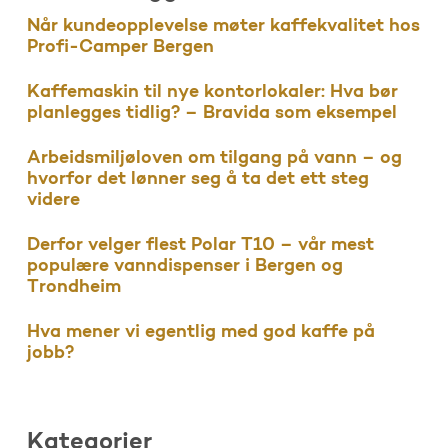
Når kundeopplevelse møter kaffekvalitet hos
Profi-Camper Bergen
Kaffemaskin til nye kontorlokaler: Hva bør
planlegges tidlig? – Bravida som eksempel
Arbeidsmiljøloven om tilgang på vann – og
hvorfor det lønner seg å ta det ett steg
videre
Derfor velger flest Polar T10 – vår mest
populære vanndispenser i Bergen og
Trondheim
Hva mener vi egentlig med god kaffe på
jobb?
Kategorier