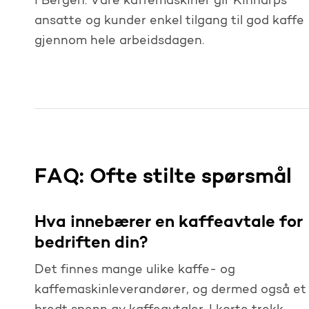
i Bergen. Våre kaffemaskiner gir Kinnarps
ansatte og kunder enkel tilgang til god kaffe
gjennom hele arbeidsdagen.
FAQ: Ofte stilte spørsmål
Hva innebærer en kaffeavtale for
bedriften din?
Det finnes mange ulike kaffe- og
kaffemaskinleverandører, og dermed også et