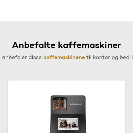
Anbefalte kaffemaskiner
kaffemaskinene
i anbefaler disse
til kontor og bedri