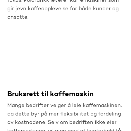
fokus. Polardrikk leverer kaffemaskiner som
gir jevn kaffeopplevelse for både kunder og
ansatte.
Bruksrett til kaffemaskin
Mange bedrifter velger å leie kaffemaskinen,
da dette byr på mer fleksibilitet og fordeling
av kostnadene. Selv om bedriften ikke eier