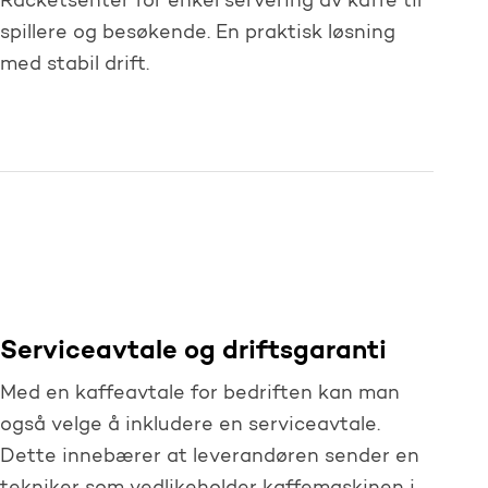
Racketsenter for enkel servering av kaffe til
spillere og besøkende. En praktisk løsning
med stabil drift.
Serviceavtale og driftsgaranti
Med en kaffeavtale for bedriften kan man
også velge å inkludere en serviceavtale.
Dette innebærer at leverandøren sender en