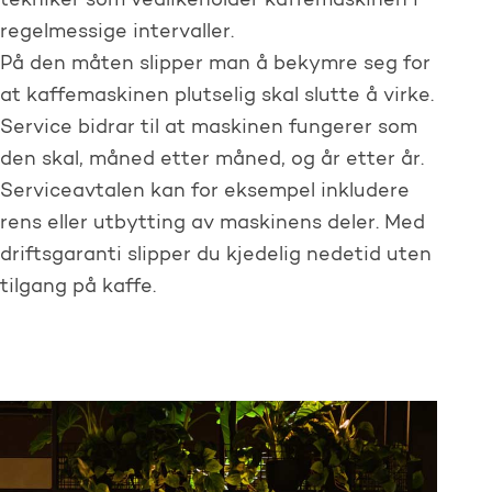
tekniker som vedlikeholder kaffemaskinen i
regelmessige intervaller.
På den måten slipper man å bekymre seg for
at kaffemaskinen plutselig skal slutte å virke.
Service bidrar til at maskinen fungerer som
den skal, måned etter måned, og år etter år.
Serviceavtalen kan for eksempel inkludere
rens eller utbytting av maskinens deler. Med
driftsgaranti slipper du kjedelig nedetid uten
tilgang på kaffe.