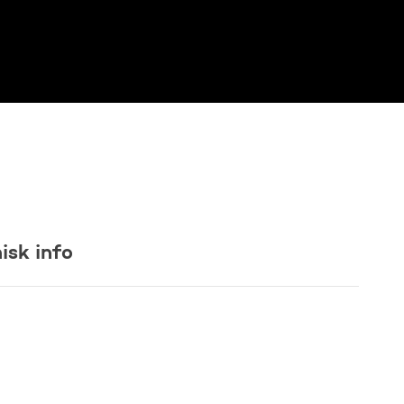
isk info