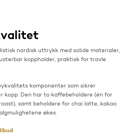
valitet
stisk nordisk uttrykk med solide materialer,
justerbar koppholder, praktisk for travle
ykvalitets komponenter som sikrer
er kopp. Den har to kaffebeholdere (én for
oast), samt beholdere for chai latte, kakao
valgmulighetene økes.
ilbud