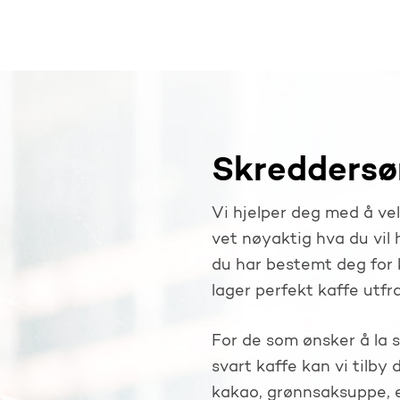
Skreddersø
Vi hjelper deg med å ve
vet nøyaktig hva du vil 
du har bestemt deg for 
lager perfekt kaffe utfr
For de som ønsker å la 
svart kaffe kan vi tilby
kakao, grønnsaksuppe, e