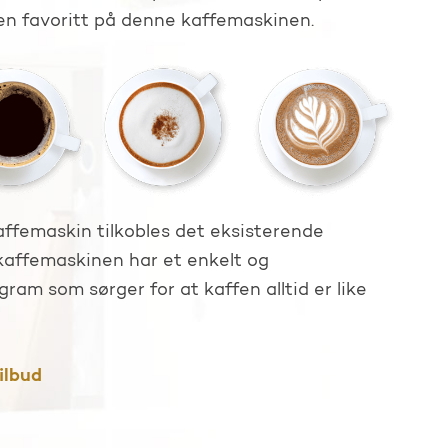
 en favoritt på denne kaffemaskinen.
femaskin tilkobles det eksisterende
kaffemaskinen har et enkelt og
am som sørger for at kaffen alltid er like
ilbud