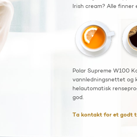
Irish cream? Alle finner
Polar Supreme W100 Kaf
vannledningsnettet og 
helautomatisk renseprogr
god.
Ta kontakt for et godt t