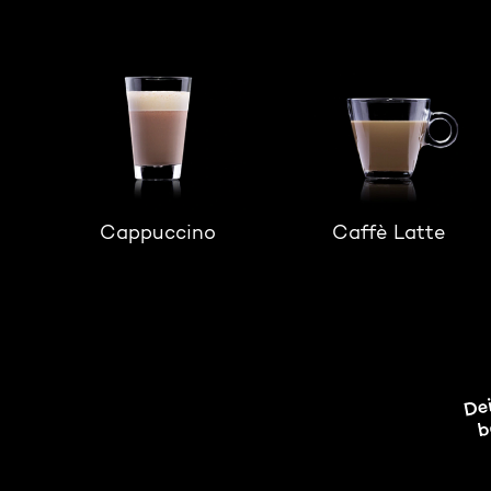
Cappuccino
Caffè Latte