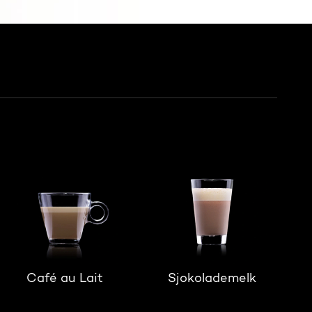
Café au Lait
Sjokolademelk