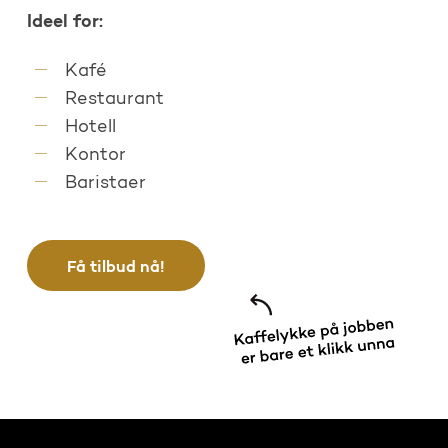
Ideel for:
Kafé
Restaurant
Hotell
Kontor
Baristaer
Få tilbud nå!