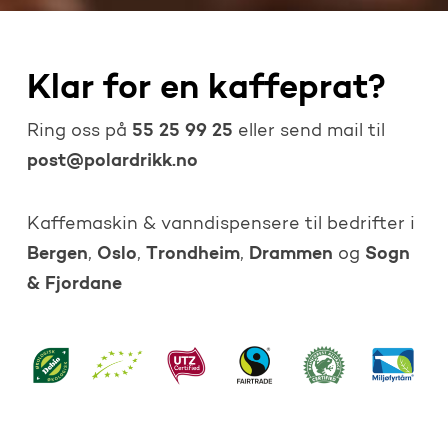
Klar for en kaffeprat?
55 25 99 25
Ring oss på
eller send mail til
post@polardrikk.no
Kaffemaskin & vanndispensere til bedrifter i
Bergen
Oslo
Trondheim
Drammen
Sogn
,
,
,
og
& Fjordane