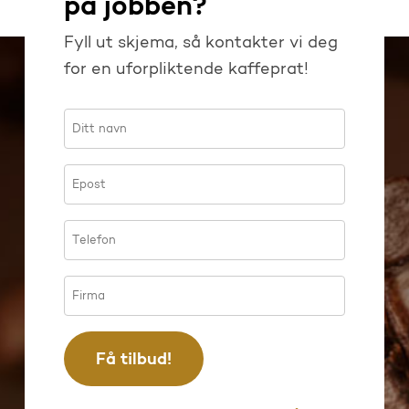
på jobben?
Fyll ut skjema, så kontakter vi deg
for en uforpliktende kaffeprat!