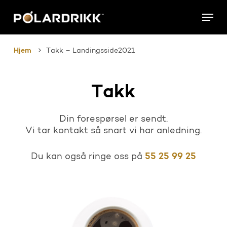
Skip
Menu
to
main
content
Hjem
Takk – Landingsside2021
Takk
Din forespørsel er sendt.
Vi tar kontakt så snart vi har anledning.
55 25 99 25
Du kan også ringe oss på