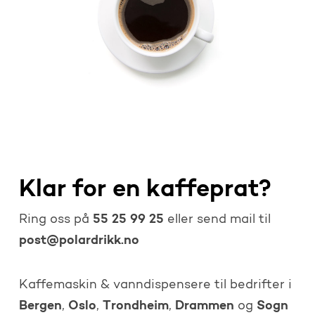
Klar for en kaffeprat?
55 25 99 25
Ring oss på
eller send mail til
post@polardrikk.no
Kaffemaskin & vanndispensere til bedrifter i
Bergen
Oslo
Trondheim
Drammen
Sogn
,
,
,
og