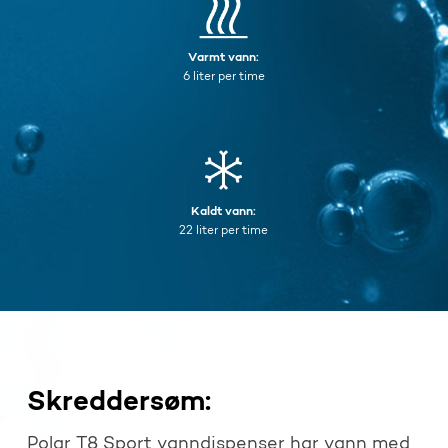
Varmt vann:
6 liter per time
Kaldt vann:
22 liter per time
Skreddersøm:
Polar T8 Sport vanndispenser har vann med