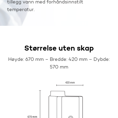
tillegg vann med forhåndsinnstilt
temperatur.
Størrelse uten skap
Høyde: 670 mm – Bredde: 420 mm – Dybde:
570 mm