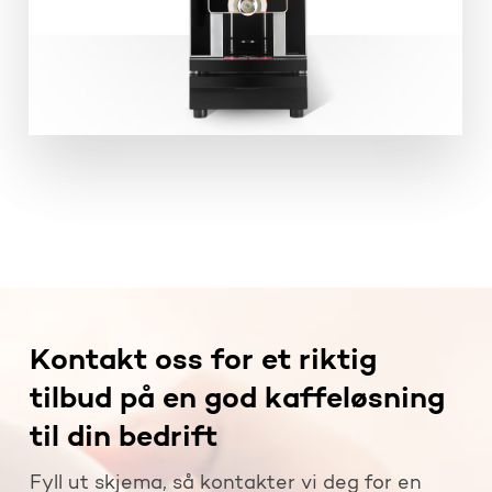
Kontakt oss for et riktig
tilbud på en god kaffeløsning
til din bedrift
Fyll ut skjema, så kontakter vi deg for en