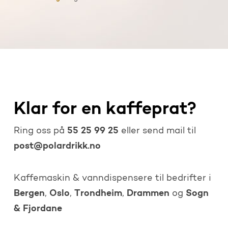
Klar for en kaffeprat?
55 25 99 25
Ring oss på
eller send mail til
post@polardrikk.no
Kaffemaskin & vanndispensere til bedrifter i
Bergen
Oslo
Trondheim
Drammen
Sogn
,
,
,
og
& Fjordane