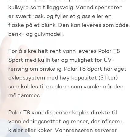
kullsyre som tilleggsvalg. Vanndispenseren
er svært rask, og fyller et glass eller en
flaske på et blunk. Den kan leveres som både
benk- og gulvmodell.
For å sikre helt rent vann leveres Polar T8
Sport med kullfilter og mulighet for UV-
rensing om ønskelig. Polar T8 Sport har eget
avløpssystem med høy kapasitet (5 liter)
som kobles til en alarm som varsler når den
må tømmes.
Polar T8 vanndispenser koples direkte til
vannledningsnettet og renser, desinfiserer,
kjøler eller koker. Vannrenseren serverer i