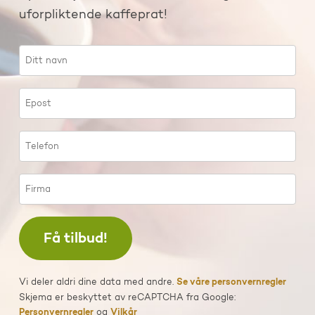
uforpliktende kaffeprat!
Vi deler aldri dine data med andre.
Se våre personvernregler
Skjema er beskyttet av reCAPTCHA fra Google:
Personvernregler
og
Vilkår