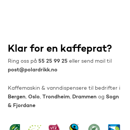
Klar for en kaffeprat?
55 25 99 25
Ring oss på
eller send mail til
post@polardrikk.no
Kaffemaskin & vanndispensere til bedrifter i
Bergen
Oslo
Trondheim
Drammen
Sogn
,
,
,
og
& Fjordane